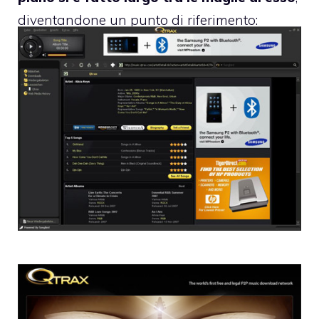
diventandone un punto di riferimento:
davvero
una storia avvincente
.