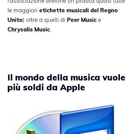
l’associazione bretone (in pratica quasi tutte
le maggiori
etichette musicali del Regno
Unito
) oltre a quelli di
Peer Music
e
Chrysalis Music
.
Il mondo della musica vuole
più soldi da Apple