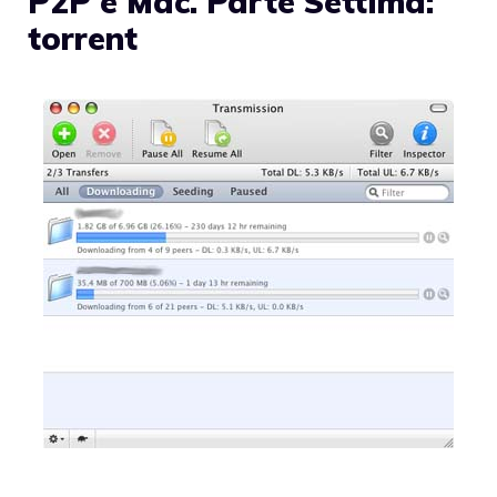
P2P e Mac. Parte Settima:
torrent