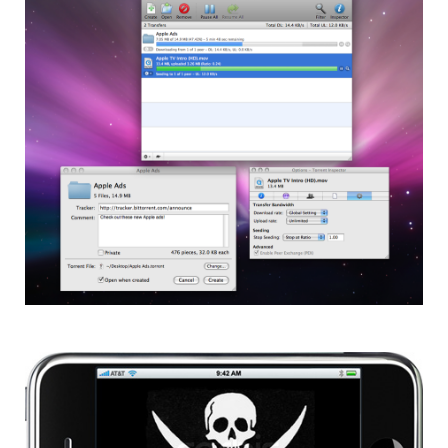
semplici indicazioni riguardo i meccanismi
del
sistema dei torrent
.