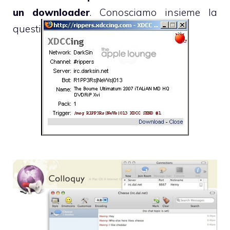
un downloader
. Conosciamo insieme la
questione.