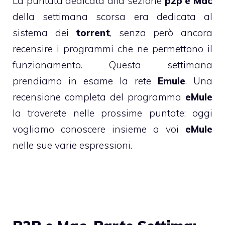
La puntata dedicata alla sezione
p2p e Mac
della settimana scorsa era dedicata al
sistema dei
torrent
, senza però ancora
recensire i programmi che ne permettono il
funzionamento. Questa settimana
prendiamo in esame la rete
Emule
. Una
recensione completa del programma
eMule
la troverete nelle prossime puntate: oggi
vogliamo conoscere insieme a voi
eMule
nelle sue varie espressioni.