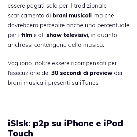
essere pagati solo per il tradizionale
scaricamento di
brani musicali
, ma che
dovrebbero percepire anche una percentuale
per i
film
e gli
show televisivi
, in quanto
anch’essi contengono della musica.
Vogliono inoltre essere ricompensati per
l’esecuzione dei
30 secondi di preview
dei
brani musicali presenti su iTunes.
iSlsk: p2p su iPhone e iPod
Touch