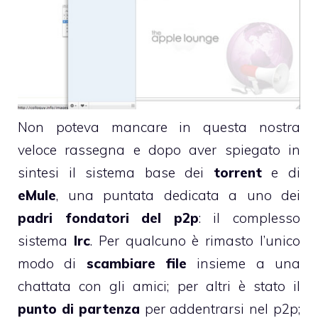
Non poteva mancare in questa nostra
veloce rassegna e dopo aver spiegato in
sintesi il sistema base dei
torrent
e di
eMule
, una puntata dedicata a uno dei
padri fondatori del p2p
: il complesso
sistema
Irc
. Per qualcuno è rimasto l’unico
modo di
scambiare file
insieme a una
chattata con gli amici; per altri è stato il
punto di partenza
per addentrarsi nel p2p;