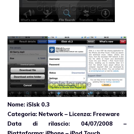
Nome: iSlsk 0.3
Categoria: Network – Licenza: Freeware
Data di rilascio: 04/07/2008 –
Piattaforma: iPhone – iPod Touch