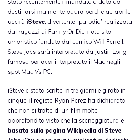
stato recentemente rimandato a data da
destinarsi
ma niente paura perchè ad aprile
uscirà
iSteve
, divertente “parodia” realizzata
dai ragazzi di Funny Or Die, noto sito
umoristico fondato dal comico Will Ferrell.
Steve Jobs sarà interpretato da Justin Long,
famoso per aver interpretato il Mac negli
spot
Mac Vs PC
.
iSteve è stato scritto in tre giorni e girato in
cinque, il regista Ryan Perez
ha dichiarato
che non si tratta di un film molto
approfondito
visto che la sceneggiatura
è
basata sulla pagina Wikipedia di Steve