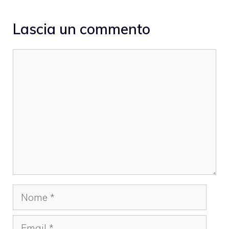
Lascia un commento
Commento
Nome
Email