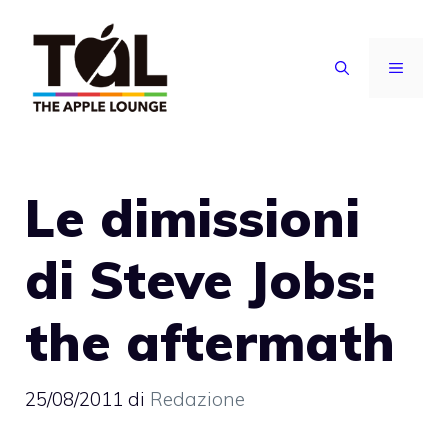
Vai
al
MENU
contenuto
Le dimissioni
di Steve Jobs:
the aftermath
25/08/2011
di
Redazione