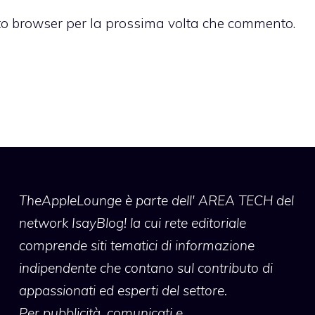
sto browser per la prossima volta che commento.
TheAppleLounge
è parte dell' AREA TECH del
network IsayBlog! la cui rete editoriale
comprende siti tematici di informazione
indipendente che contano sul contributo di
appassionati ed esperti del settore.
Per pubblicità, comunicati e