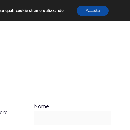
ù su quali cookie stiamo utilizzando
Accetta
 APPS
RECENSIONI
APPROFONDIMENTO
Nome
ere