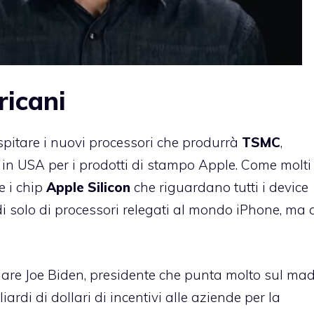
ricani
spitare i nuovi processori che produrrà
TSMC
,
n USA per i prodotti di stampo Apple. Come molti
 i chip
Apple Silicon
che riguardano tutti i device
i solo di processori relegati al mondo iPhone, ma
iare Joe Biden, presidente che punta molto sul mad
iardi di dollari di incentivi alle aziende per la