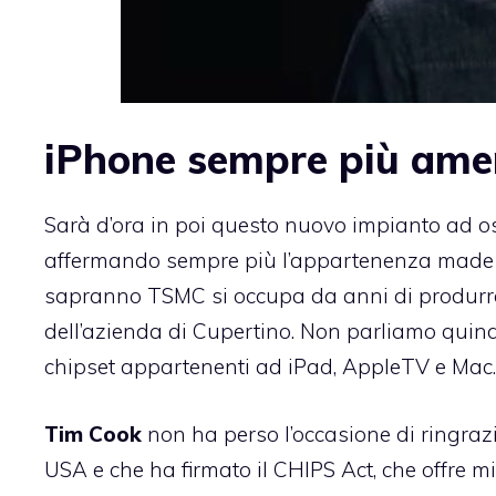
iPhone sempre più ame
Sarà d’ora in poi questo nuovo impianto ad o
affermando sempre più l’appartenenza made i
sapranno TSMC si occupa da anni di produrre
dell’azienda di Cupertino. Non parliamo quind
chipset appartenenti ad iPad, AppleTV e Mac.
Tim Cook
non ha perso l’occasione di ringraz
USA e che ha firmato il CHIPS Act, che offre mil