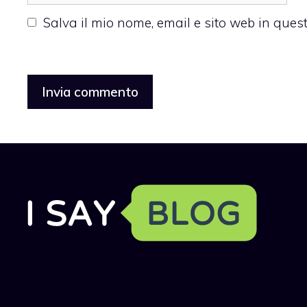
web
Salva il mio nome, email e sito web in que