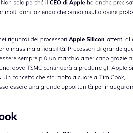
. Non solo perché il
CEO di Apple
ha anche precisa
r molti anni, azienda che ormai risulta avere prof
nei riguardi dei processori
Apple Silicon
, attenti all
cono massima affidabilità. Processori di grande qua
 essere sempre più un marchio americano grazie a
ona, dove TSMC continuerà a produrre gli Apple Si
A
. Un concetto che sta molto a cuore a Tim Cook,
possa essere una grande opportunità per inaugura
Cook