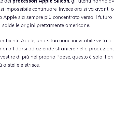
te dei
processori Apple Silicon
, gli utenti hanno a
i impossibile continuare. Invece ora si va avanti 
 Apple sia sempre più concentrato verso il futuro
 salde le origini prettamente americane.
 ambiente Apple, una situazione inevitabile vista la
 di affidarsi ad aziende straniere nella produzione
estire di più nel proprio Paese, questo è solo il p
 stelle e strisce.