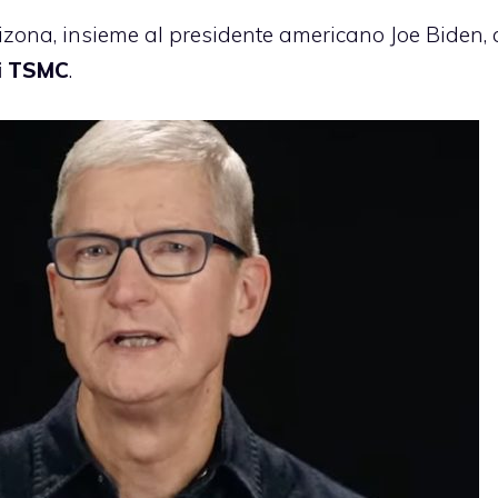
Arizona, insieme al presidente americano Joe Biden, 
di TSMC
.