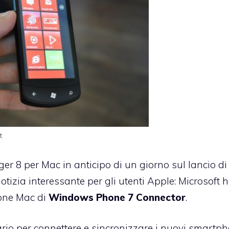
t
er 8 per Mac
in anticipo di un giorno sul lancio di
tizia interessante per gli utenti Apple: Microsoft 
ione Mac di
Windows Phone 7 Connector
.
sario per connettere e sincronizzare i nuovi smartp