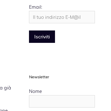
Email:
Newsletter
ha già
Nome
hone