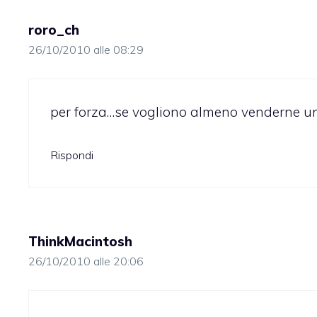
roro_ch
26/10/2010 alle 08:29
per forza…se vogliono almeno venderne u
Rispondi
ThinkMacintosh
26/10/2010 alle 20:06