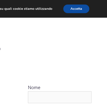
ù su quali cookie stiamo utilizzando
Accetta
 APPS
RECENSIONI
APPROFONDIMENTO
r
Nome