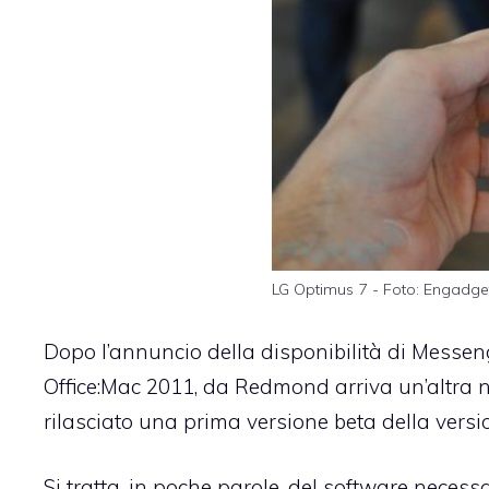
LG Optimus 7 - Foto: Engadge
Dopo l’annuncio della disponibilità di
Messeng
Office:Mac 2011, da Redmond arriva un’altra no
rilasciato una prima versione beta della vers
Si tratta, in poche parole, del software neces