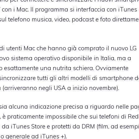
7
con i Mac. Il programma si interfaccia con iTunes
ul telefono musica, video, podcast e foto direttam
 di utenti Mac che hanno già comprato il nuovo
LG
ovo sistema operativo disponibile in Italia, ma a
o esattamente una nutrita schiera. Ovviamente
incronizzare tutti gli altri modelli di smartphone d
 (arriveranno negli USA a inizio novembre).
sia alcuna indicazione precisa a riguardo nelle pa
, è praticamente impossibile che sui telefoni di R
i da iTunes Store e protetti da DRM (film, ad esemp
o generale ad iTunes +).