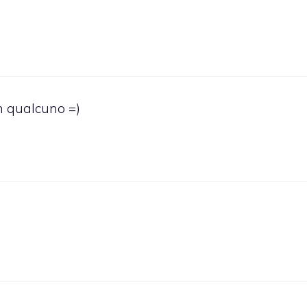
n qualcuno =)