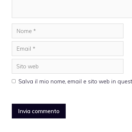
Nome
Email
Sito
web
Salva il mio nome, email e sito web in que