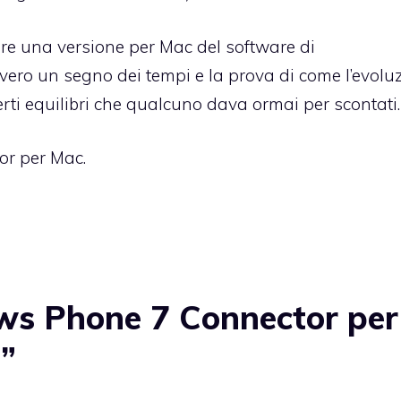
care una versione per Mac del software di
ero un segno dei tempi e la prova di come l’evolu
ti equilibri che qualcuno dava ormai per scontati.
or per Mac
.
s Phone 7 Connector per
a”