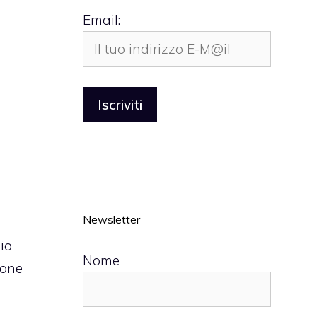
Email:
Newsletter
io
Nome
ione