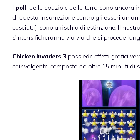
I
polli
dello spazio e della terra sono ancora in
di questa insurrezione contro gli esseri umani, t
cosciotti), sono a rischio di estinzione. Il nost
s’intensificheranno via via che si procede lungo 
Chicken Invaders 3
possiede effetti grafici v
coinvolgente, composta da oltre 15 minuti di s