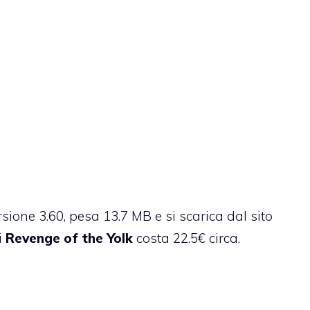
ersione 3.60,
pesa 13.7 MB e si scarica dal sito
i
Revenge of the Yolk
costa 22.5€ circa.