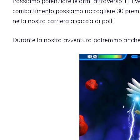
Possiamo potenziare le armi attraverso 11 live
combattimento possiamo raccogliere 30 premi
nella nostra carriera a caccia di polli.
Durante la nostra avventura potremmo anche sb