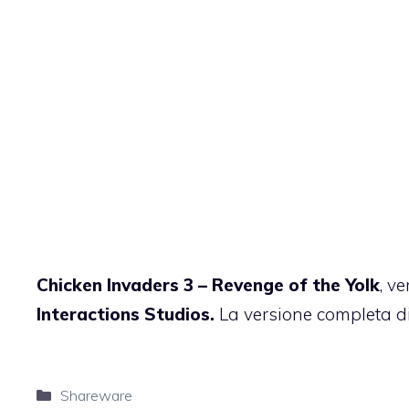
Chicken Invaders 3 – Revenge of the Yolk
, v
Interactions Studios
.
La versione completa d
Categorie
Shareware