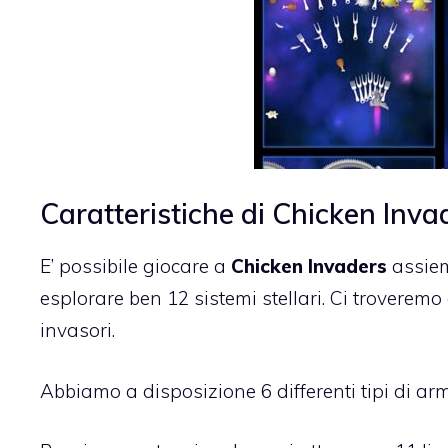
Caratteristiche di Chicken Inva
E’ possibile giocare a
Chicken Invaders
assiem
esplorare ben 12 sistemi stellari. Ci troverem
invasori.
Abbiamo a disposizione 6 differenti tipi di armi