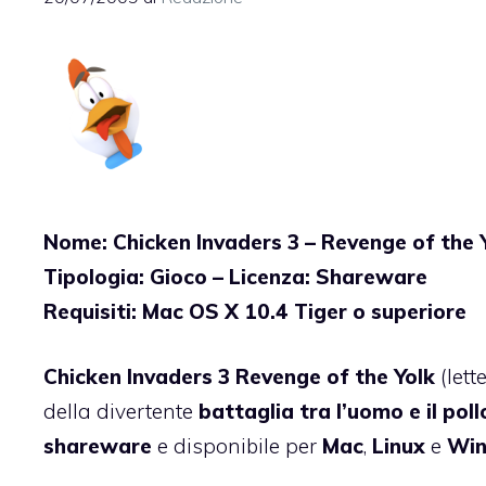
Nome: Chicken Invaders 3 – Revenge of the 
Tipologia: Gioco – Licenza: Shareware
Requisiti: Mac OS X 10.4 Tiger o superiore
Chicken Invaders 3 Revenge of the Yolk
(lett
della divertente
battaglia tra l’uomo e il poll
shareware
e disponibile per
Mac
,
Linux
e
Wi