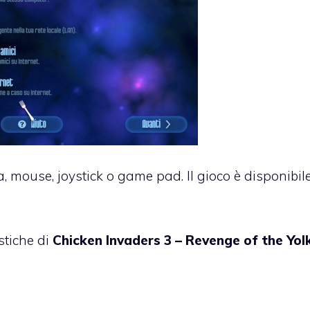
a, mouse, joystick o game pad. Il gioco è disponibile
stiche di
Chicken Invaders 3 – Revenge of the Yolk