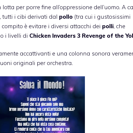
 lotta per porre fine all’oppressione dell’uomo. A 
utti i cibi derivati dal
pollo
(tra cui i gustosissimi
ro compito è evitare i diversi attacchi dei
polli
, che
i livelli di
Chicken Invaders 3 Revenge of the Yo
eramente accattivanti e una colonna sonora verame
uoni originali per orchestra.