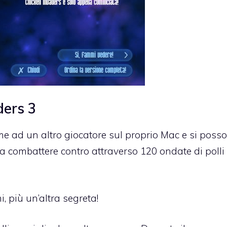
ders 3
e ad un altro giocatore sul proprio Mac e si poss
o a combattere contro attraverso 120 ondate di polli
, più un’altra segreta!