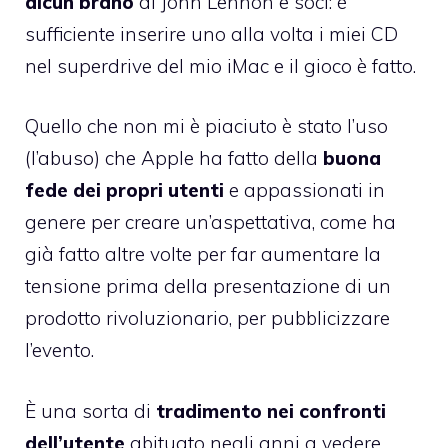
alcun brano
di John Lennon e soci: è
sufficiente inserire uno alla volta i miei CD
nel superdrive del mio iMac e il gioco è fatto.
Quello che non mi è piaciuto è stato l’uso
(l’abuso) che Apple ha fatto della
buona
fede dei propri utenti
e appassionati in
genere per creare un’aspettativa, come ha
già fatto altre volte per far aumentare la
tensione prima della presentazione di un
prodotto rivoluzionario, per pubblicizzare
l’evento.
È una sorta di
tradimento nei confronti
dell’utente
abituato negli anni a vedere