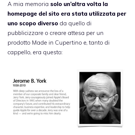
A mia memoria
solo un’altra volta la
homepage del sito era stata utilizzata per
uno scopo diverso
da quello di
pubblicizzare o creare attesa per un
prodotto Made in Cupertino e, tanto di
cappello, era questo: