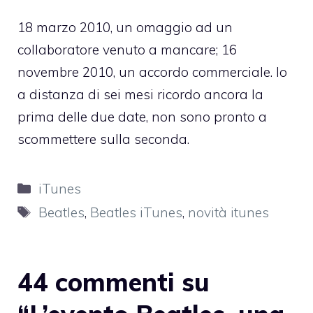
18 marzo 2010, un omaggio ad un
collaboratore venuto a mancare; 16
novembre 2010, un accordo commerciale. Io
a distanza di sei mesi ricordo ancora la
prima delle due date, non sono pronto a
scommettere sulla seconda.
Categorie
iTunes
Tag
Beatles
,
Beatles iTunes
,
novità itunes
44 commenti su