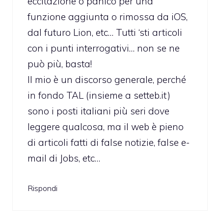
eccitazione o panico per una
funzione aggiunta o rimossa da iOS,
dal futuro Lion, etc… Tutti ‘sti articoli
con i punti interrogativi… non se ne
può più, basta!
Il mio è un discorso generale, perché
in fondo TAL (insieme a setteb.it)
sono i posti italiani più seri dove
leggere qualcosa, ma il web è pieno
di articoli fatti di false notizie, false e-
mail di Jobs, etc…
Rispondi