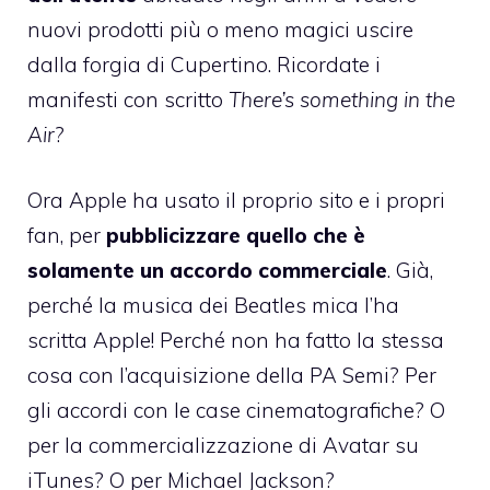
nuovi prodotti più o meno magici uscire
dalla forgia di Cupertino. Ricordate i
manifesti con scritto
There’s something in the
Air
?
Ora Apple ha usato il proprio sito e i propri
fan, per
pubblicizzare quello che è
solamente un accordo commerciale
. Già,
perché la musica dei Beatles mica l’ha
scritta Apple! Perché non ha fatto la stessa
cosa con l’acquisizione della PA Semi? Per
gli accordi con le case cinematografiche? O
per la commercializzazione di Avatar su
iTunes? O per Michael Jackson?