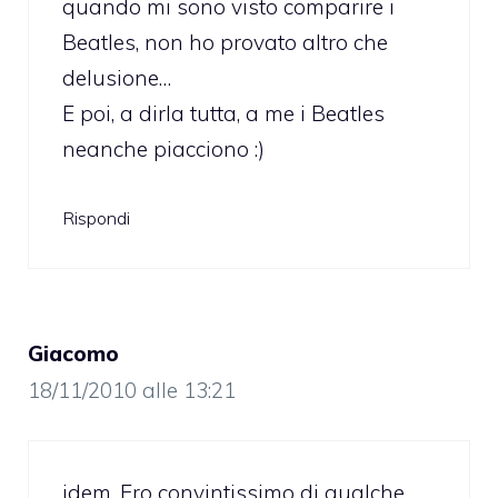
quando mi sono visto comparire i
Beatles, non ho provato altro che
delusione…
E poi, a dirla tutta, a me i Beatles
neanche piacciono :)
Rispondi
Giacomo
18/11/2010 alle 13:21
idem. Ero convintissimo di qualche