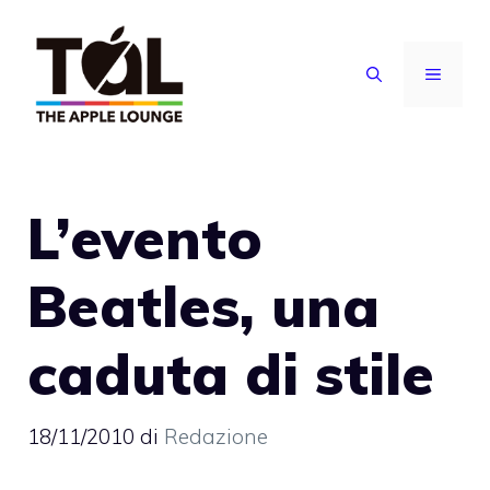
Vai
al
MENU
contenuto
L’evento
Beatles, una
caduta di stile
18/11/2010
di
Redazione