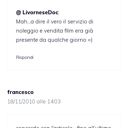
@ LivorneseDoc
:
Mah…a dire il vero il servizio di
noleggio e vendita film era già
presente da qualche giorno =)
Rispondi
francesco
18/11/2010 alle 14:03
concordo con l’articolo… fino all’ultimo