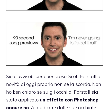
Siete avvisati: puro nonsense
. Scott Forstall la
novità di oggi proprio non se la scorda. Non
ho ben chiaro se su gli occhi di Forstall sia
stato applicato
un effetto con Photoshop
oppure no
. A giudicare
dalle sue occhiate