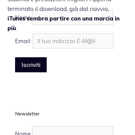
terminato il download, già dal riavvio,
Nome
iTunes sembra partire con una marcia in
più
.
Email:
Newsletter
Nome