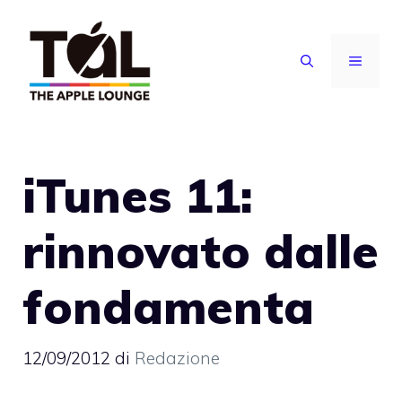
Vai
al
MENU
contenuto
iTunes 11:
rinnovato dalle
fondamenta
12/09/2012
di
Redazione