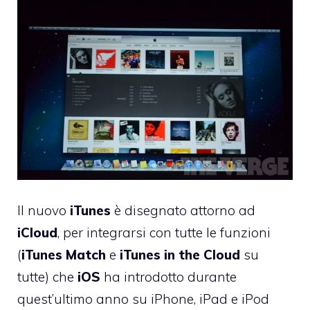
Il nuovo
iTunes
è disegnato attorno ad
iCloud
, per integrarsi con tutte le funzioni
(
iTunes
Match
e
iTunes
in the
Cloud
su
tutte) che
iOS
ha introdotto durante
quest’ultimo anno su iPhone, iPad e iPod