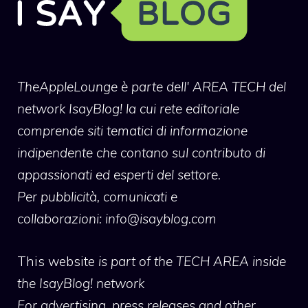
TheAppleLounge
è parte dell' AREA TECH del
network IsayBlog! la cui rete editoriale
comprende siti tematici di informazione
indipendente che contano sul contributo di
appassionati ed esperti del settore.
Per pubblicità, comunicati e
collaborazioni:
info@isayblog.com
This website
is part of the TECH AREA inside
the IsayBlog! network
For advertising, press releases and other