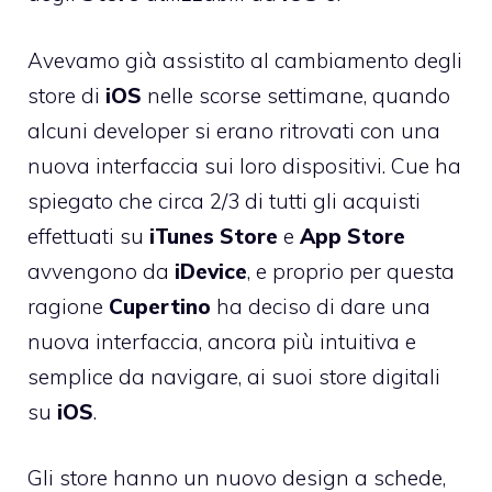
Avevamo già
assistito al cambiamento degli
store di
iOS
nelle scorse settimane, quando
alcuni developer si erano ritrovati con una
nuova interfaccia sui loro dispositivi. Cue ha
spiegato che circa 2/3 di tutti gli acquisti
effettuati su
iTunes
Store
e
App
Store
avvengono da
iDevice
, e proprio per questa
ragione
Cupertino
ha deciso di dare una
nuova interfaccia, ancora più intuitiva e
semplice da navigare, ai suoi store digitali
su
iOS
.
Gli store hanno un nuovo design a schede,