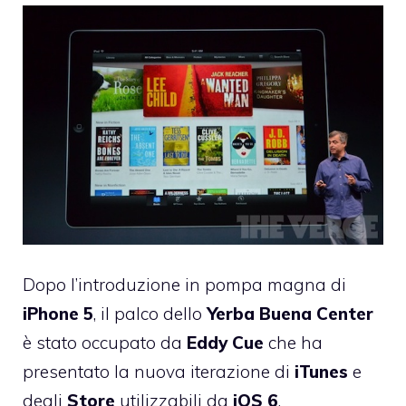
Dopo
l’introduzione in pompa magna di
iPhone
5
, il palco dello
Yerba Buena Center
è stato occupato da
Eddy
Cue
che ha
presentato la nuova iterazione di
iTunes
e
degli
Store
utilizzabili da
iOS
6
.