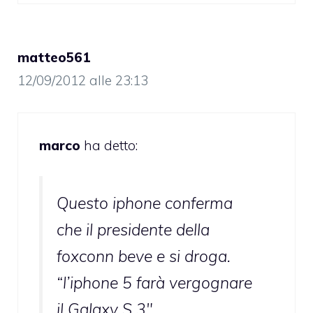
matteo561
12/09/2012 alle 23:13
marco
ha detto:
Questo iphone conferma
che il presidente della
foxconn beve e si droga.
“l’iphone 5 farà vergognare
il Galaxy S 3″