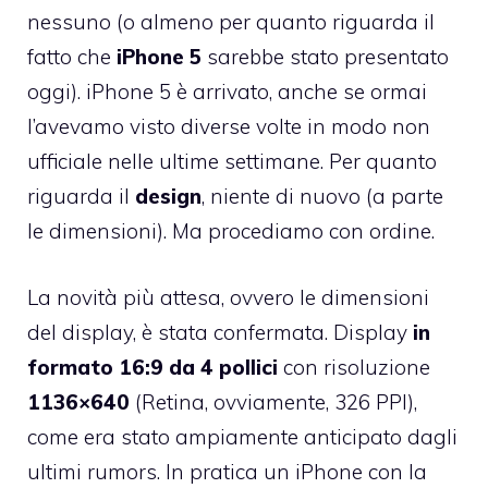
nessuno (o almeno per quanto riguarda il
fatto che
iPhone 5
sarebbe stato presentato
oggi). iPhone 5 è arrivato, anche se ormai
l’avevamo visto diverse volte in modo non
ufficiale nelle ultime settimane. Per quanto
riguarda il
design
, niente di nuovo (a parte
le dimensioni). Ma procediamo con ordine.
La novità più attesa, ovvero le dimensioni
del display, è stata confermata. Display
in
formato 16:9 da 4 pollici
con risoluzione
1136×640
(Retina, ovviamente, 326 PPI),
come era stato ampiamente anticipato dagli
ultimi rumors. In pratica un iPhone con la