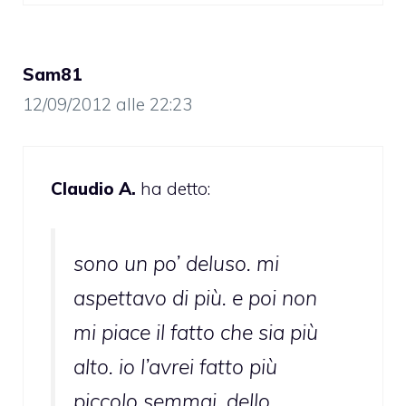
Sam81
12/09/2012 alle 22:23
Claudio A.
ha detto:
sono un po’ deluso. mi
aspettavo di più. e poi non
mi piace il fatto che sia più
alto. io l’avrei fatto più
piccolo semmai. dello