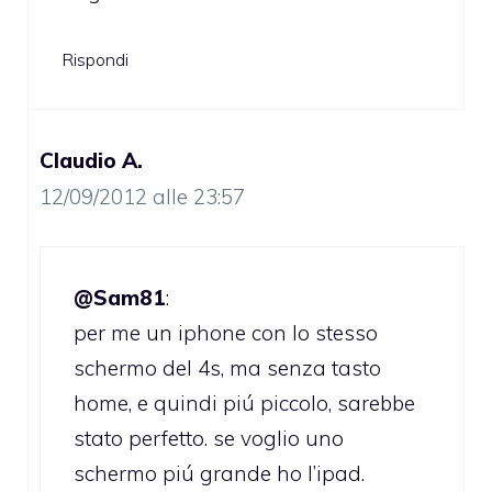
Rispondi
Claudio A.
12/09/2012 alle 23:57
@Sam81
:
per me un iphone con lo stesso
schermo del 4s, ma senza tasto
home, e quindi piú piccolo, sarebbe
stato perfetto. se voglio uno
schermo piú grande ho l’ipad.