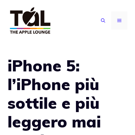
Vai
al
MENU
contenuto
iPhone 5:
l’iPhone più
sottile e più
leggero mai