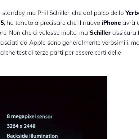
o standby,
ma Phil Schiller, che dal palco dello
Yerb
5
, ha tenuto a precisare che il nuovo
iPhone
avrà 
ore. Non che ci volesse molto, ma
Schiller
assicura 
i rilasciati da Apple sono generalmente verosimili, m
he test di terze parti per essere certi delle