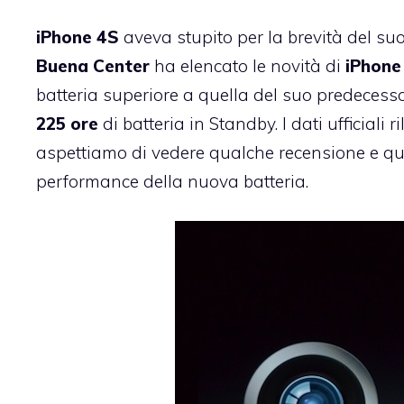
iPhone 4S
aveva stupito per la brevità del su
Buena Center
ha elencato le novità di
iPhone
batteria superiore a quella del suo predecess
225
ore
di batteria in Standby. I dati ufficial
aspettiamo di vedere qualche recensione e qualc
performance della nuova batteria.