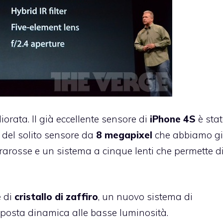
iorata. Il già eccellente sensore di
iPhone 4S
è sta
i del solito sensore da
8 megapixel
che abbiamo g
nfrarosse e un sistema a cinque lenti che permette d
e di
cristallo di zaffiro
, un nuovo sistema di
isposta dinamica alle basse luminosità.