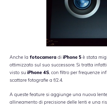
Anche la
fotocamera
di
iPhone
5
è stata migl
ottimizzato sul suo successore. Si tratta infatt
visto su
iPhone
4S
, con filtro per frequenze i
scattare fotografie a f/2.4.
A queste feature si aggiunge una nuova lent
allineamento di precisione delle lenti e una r