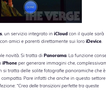
s
, un servizio integrato in
iCloud
con il quale sarà
i con amici e parenti direttamente sui loro
iDevice
.
e novità. Si tratta di
Panorama
. La funzione cons
do
iPhone
per generare immagini che, complessivam
n si tratta delle solite fotografie panoramiche che è
 compatta. Pare infatti che anche in questo settor
rfezione:
“Crea delle transizioni perfette tra queste