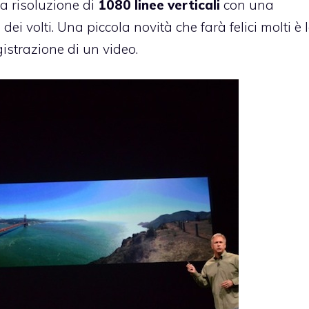
la risoluzione di
1080
linee
verticali
con una
dei volti. Una piccola novità che farà felici molti è 
gistrazione di un video.