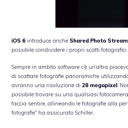
iOS 6
introduce anche
Shared
Photo
Stream
possibile condividere i propri scatti fotografic
Sempre in ambito software c’è un’altra piacevol
di scattare fotografie panoramiche utilizzan
avranno una risoluzione di
28
megapixel
. No
possibile trovare su una qualsiasi fotocamera
faccia sentire, allineando le fotografie alla pe
fotografie”
ha assicurato Schiller.