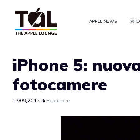
Vai
al
APPLE NEWS
IPH
contenuto
iPhone 5: nuova
fotocamere
12/09/2012
di
Redazione