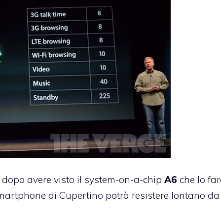
e dopo avere visto il system-on-a-chip
A6
che lo fa
smartphone di Cupertino potrà resistere lontano d