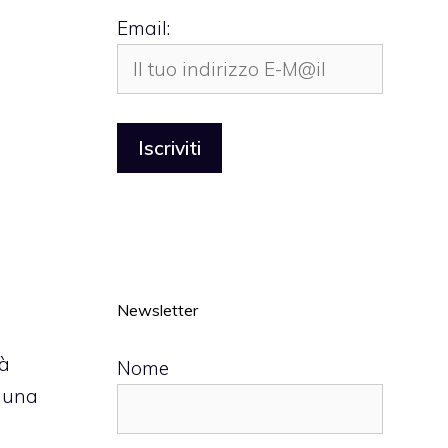
Email:
Newsletter
rà
Nome
a una