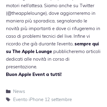
motori nell’attesa. Siamo anche su Twitter
(
@theapplelounge
), dove aggiorneremo in
maniera più sporadica, segnalando le
novità più importanti e dove ci rifugeremo in
caso di problemi tecnici del live. Infine vi
ricordo che già durante l’evento,
sempre qui
su The Apple Lounge
pubblicheremo articoli
dedicati alle novità in corso di
presentazione.
Buon Apple Event a tutti!
Categorie
News
Tag
Evento iPhone 12 settembre