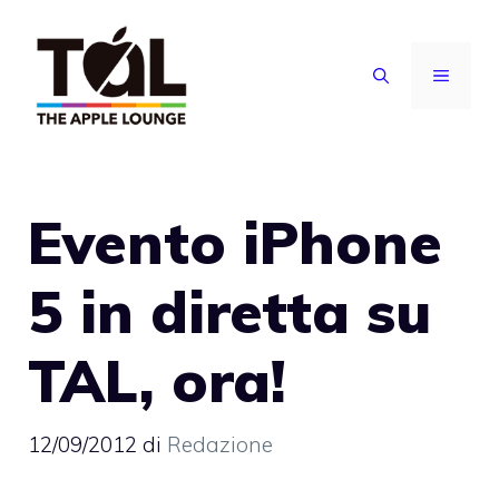
Vai
al
MENU
contenuto
Evento iPhone
5 in diretta su
TAL, ora!
12/09/2012
di
Redazione