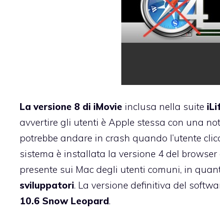
La versione 8 di iMovie
inclusa nella suite
iLi
avvertire gli utenti è Apple stessa con
una not
potrebbe andare in crash quando l’utente clic
sistema è installata la versione 4 del browser
presente sui Mac degli utenti comuni, in quant
sviluppatori
. La versione definitiva del softw
10.6 Snow Leopard
.