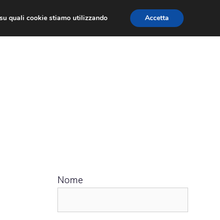
ù su quali cookie stiamo utilizzando
Accetta
 APPS
RECENSIONI
APPROFONDIMENTO
Nome