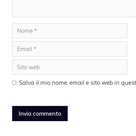
Nome
Email
Sito
web
Salva il mio nome, email e sito web in que