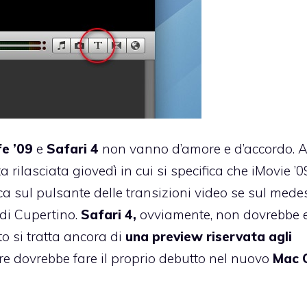
fe ’09
e
Safari 4
non vanno d’amore e d’accordo. 
a rilasciata giovedì
in cui si specifica che iMovie ’0
ca sul pulsante delle transizioni video se sul med
 di Cupertino.
Safari 4,
ovviamente, non dovrebbe 
o si tratta ancora di
una preview riservata agli
are dovrebbe fare il proprio debutto nel nuovo
Mac 