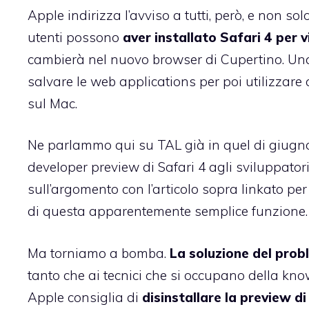
Apple indirizza l’avviso a tutti, però, e non so
utenti possono
aver installato Safari 4 per v
cambierà nel nuovo browser di Cupertino. Una 
salvare le web applications
per poi utilizzare
sul Mac.
Ne parlammo qui su TAL già in quel di giugno,
developer preview di Safari 4
agli sviluppator
sull’argomento con l’articolo sopra linkato pe
di questa apparentemente semplice funzione.
Ma torniamo a bomba.
La soluzione del prob
tanto che ai tecnici che si occupano della kn
Apple consiglia di
disinstallare la preview di