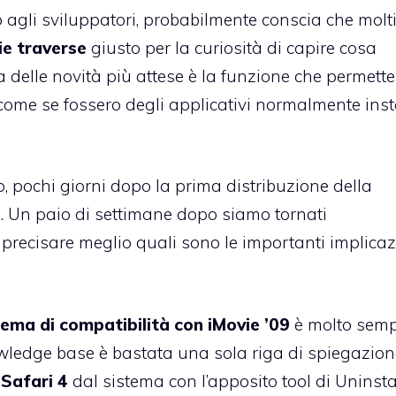
lo agli sviluppatori, probabilmente conscia che molt
ie traverse
giusto per la curiosità di capire cosa
delle novità più attese è la funzione che permette
 come se fossero degli applicativi normalmente insta
 pochi giorni dopo la prima distribuzione della
i. Un paio di settimane dopo siamo tornati
r precisare meglio quali sono le importanti implicaz
lema di compatibilità con iMovie ’09
è molto sempl
owledge base è bastata una sola riga di spiegazion
 Safari 4
dal sistema con l’apposito tool di Uninsta