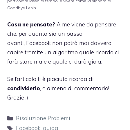
particolare lasso di tempo, e vivere come la signora di
Goodbye Lenin.
Cosa ne pensate?
A me viene da pensare
che, per quanto sia un passo
avanti, Facebook non potrà mai davvero
capire tramite un algoritmo quale ricordo ci
farà stare male e quale ci darà gioia.
Se l’articolo ti è piaciuto ricorda di
condividerlo
, o almeno di commentarlo!
Grazie :)
Categorie
Risoluzione Problemi
Tag
Facebook
,
guida