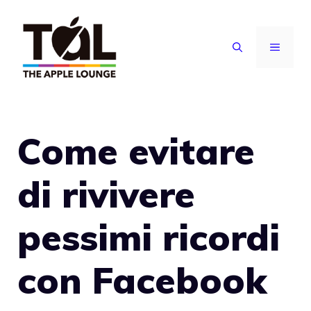
Vai
al
MENU
contenuto
Come evitare
di rivivere
pessimi ricordi
con Facebook