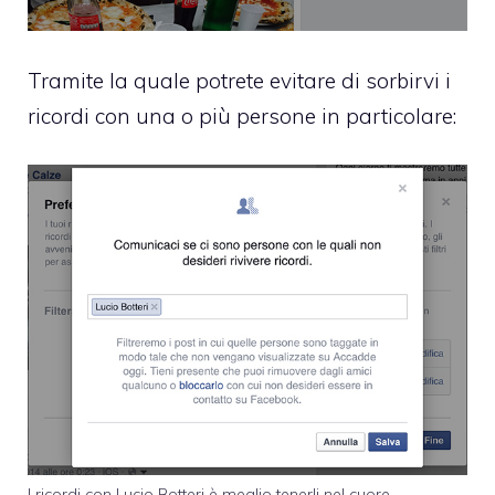
Tramite la quale potrete evitare di sorbirvi i
ricordi con una o più persone in particolare:
I ricordi con Lucio Botteri è meglio tenerli nel cuore.