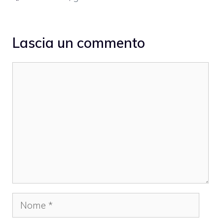
Lascia un commento
Commento
Nome