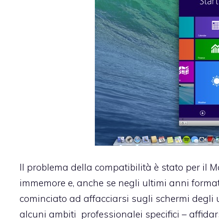
Il problema della compatibilità è stato per il 
immemore e, anche se negli ultimi anni form
cominciato ad affacciarsi sugli schermi degli 
alcuni ambiti professionalei specifici – affidars