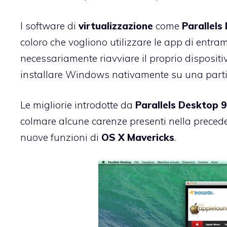
I software di
virtualizzazione
come
Parallels
coloro che vogliono utilizzare le app di entr
necessariamente riavviare il proprio dispositi
installare Windows nativamente su una partiz
Le migliorie introdotte da
Parallels Desktop 
colmare alcune carenze presenti nella preced
nuove funzioni di
OS X Mavericks
.