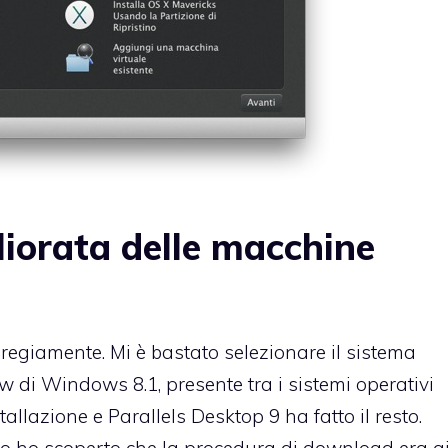
liorata delle macchine
regiamente. Mi è bastato selezionare il sistema
w di Windows 8.1, presente tra i sistemi operativi
llazione e Parallels Desktop 9 ha fatto il resto.
lo ho scoperto che la procedura di download era g