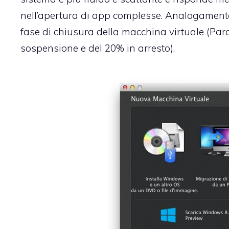
nell’apertura di app complesse. Analogamente 
fase di chiusura della macchina virtuale (Pa
sospensione e del 20% in arresto).