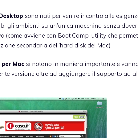
 Desktop
sono nati per venire incontro alle esigenz
ambi gli ambienti su un’unica macchina senza dover
vo (come avviene con Boot Camp, utility che permet
ione secondaria dell’hard disk del Mac).
9 per Mac
si notano in maniera importante e vann
ente versione oltre ad aggiungere il supporto ad a