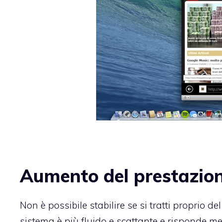
Aumento del prestazion
Non è possibile stabilire se si tratti proprio 
sistema è più fluido e scattante e risponde meg