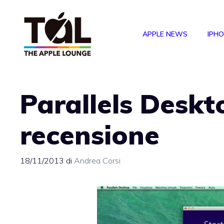
Vai
al
APPLE NEWS
IPH
contenuto
Parallels Deskt
recensione
18/11/2013
di
Andrea Corsi