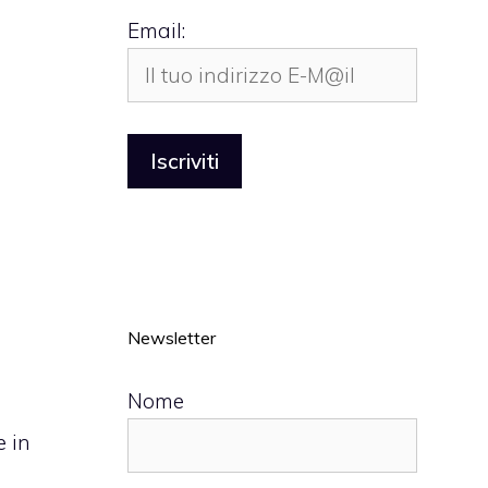
Email:
Newsletter
Nome
e in