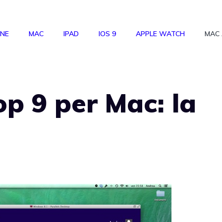
ONE
MAC
IPAD
IOS 9
APPLE WATCH
MAC
op 9 per Mac: la