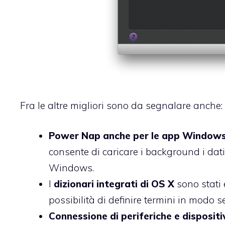
Fra le altre migliori sono da segnalare anche:
Power Nap anche per le app Window
consente di caricare i background i dat
Windows.
I
dizionari integrati di OS X
sono stati
possibilità di definire termini in modo s
Connessione di periferiche e dispositiv