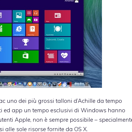
Mac uno dei più grossi talloni d’Achille da tempo
ati ed app un tempo esclusivi di Windows hanno
utenti Apple, non è sempre possibile – specialment
i alle sole risorse fornite da OS X.