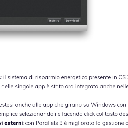
s
: il sistema di risparmio energetico presente in OS
i delle singole app è stato ora integrato anche nel
 estesi anche alle app che girano su Windows con 
emplice selezionandoli e facendo click col tasto des
i esterni
: con Parallels 9 è migliorata la gestione d