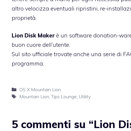
altro velocizza eventuali ripristini, re-installa
proprietà.
Lion Disk Maker
è un software donation-ware. 
buon cuore dell’utente.
Sul sito ufficiale trovate anche una serie di F
programma.
Categorie
OS X Mountain Lion
Tag
Mountain Lion
,
Tips Lounge
,
Utility
5 commenti su “Lion Di