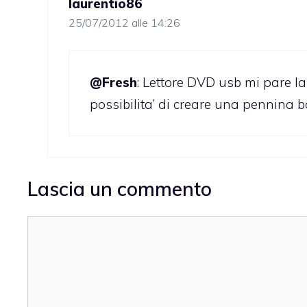
laurentio86
25/07/2012 alle 14:26
@Fresh
: Lettore DVD usb mi pare la 
possibilita’ di creare una pennina
Lascia un commento
Commento