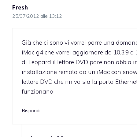
Fresh
25/07/2012 alle 13:12
Già che ci sono vi vorrei porre una doman
iMac g4 che vorrei aggiornare da 10.3.9 a 
di Leopard il lettore DVD pare non abbia i
installazione remota da un iMac con snow s
lettore DVD che nn va sia la porta Ethernet 
funzionano
Rispondi