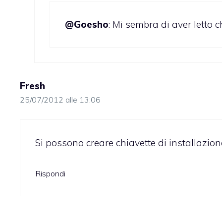
@Goesho
: Mi sembra di aver letto 
Fresh
25/07/2012 alle 13:06
Si possono creare chiavette di installazio
Rispondi