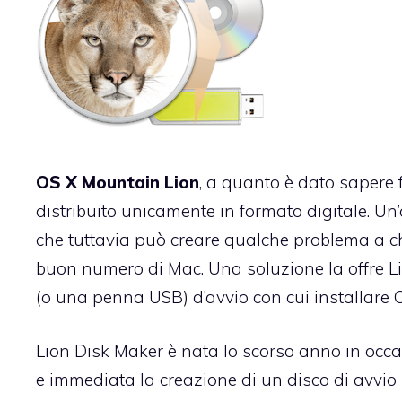
OS X Mountain Lion
, a quanto è dato sapere 
distribuito unicamente in formato digitale. Un’
che tuttavia può creare qualche problema a 
buon numero di Mac. Una soluzione la offre
L
(o una penna USB) d’avvio con cui installare 
Lion Disk Maker è nata lo scorso anno in occas
e immediata la creazione di un disco di avvio p