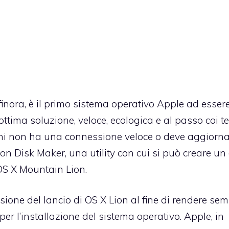
finora, è il primo sistema operativo Apple ad esser
ottima soluzione, veloce, ecologica e al passo coi t
chi non ha una connessione veloce o deve aggiorn
ion Disk Maker
, una utility con cui si può creare un
OS X Mountain Lion.
ione del lancio di OS X Lion al fine di rendere sem
er l’installazione del sistema operativo. Apple, in