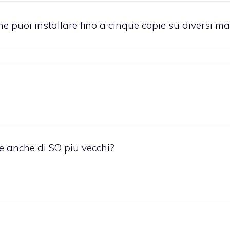
che puoi installare fino a cinque copie su diversi ma
ne anche di SO piu vecchi?