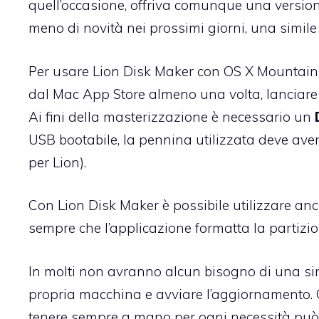
quell’occasione, offriva comunque una versio
meno di novità nei prossimi giorni, una simile
Per usare Lion Disk Maker con OS X Mountain 
dal Mac App Store almeno una volta, lanciare l’
Ai fini della masterizzazione è necessario un
USB bootabile, la pennina utilizzata deve av
per Lion).
Con Lion Disk Maker è possibile utilizzare an
sempre che l’applicazione formatta la partizion
In molti non avranno alcun bisogno di una sim
propria macchina e avviare l’aggiornamento. C
tenere sempre a mano per ogni necessità può 