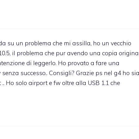
da su un problema che mi assilla, ho un vecchio
10.5, il problema che pur avendo una copia origina
ntenzione di leggerlo. Ho provato a fare una
enza successo.. Consigli? Grazie ps nel g4 ho sia 
.. Ho solo airport e fw oltre alla USB 1.1 che