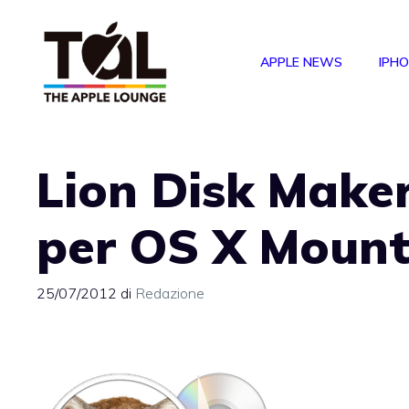
Vai
al
APPLE NEWS
IPH
contenuto
Lion Disk Make
per OS X Mount
25/07/2012
di
Redazione