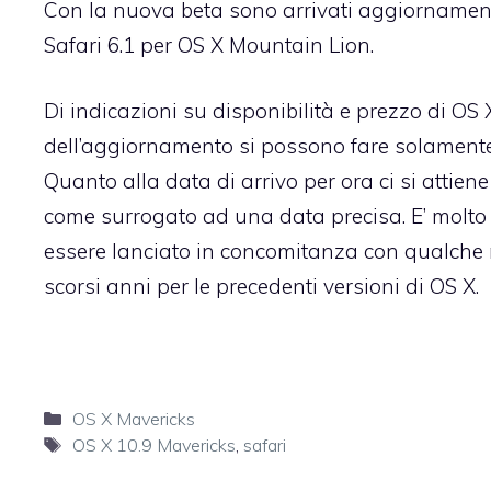
Con la nuova beta sono arrivati aggiornament
Safari 6.1 per OS X Mountain Lion.
Di indicazioni su disponibilità e prezzo di OS 
dell’aggiornamento si possono fare solamente 
Quanto alla data di arrivo per ora ci si attien
come surrogato ad una data precisa. E’ molto 
essere lanciato in concomitanza con qualche
scorsi anni per le precedenti versioni di OS X.
Categorie
OS X Mavericks
Tag
OS X 10.9 Mavericks
,
safari