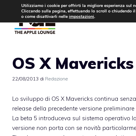
Vai
Utilizziamo i cookie per offrirti la migliore esperienza sul 
Cliccando sulla pagina, effettuando lo scroll o chiudendo il 
al
o come disattivarli nelle
impostazioni
.
APPLE NEWS
IPH
contenuto
OS X Mavericks 
22/08/2013
di
Redazione
Lo sviluppo di OS X Mavericks continua senza i
release della precedente versione preliminare
La
beta 5 introduceva sul sistema operativo l
versione non porta con se novità particolarm