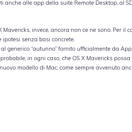
i anche alle app della suite Remote Desktop, al SD
X Mavericks, invece, ancora non ce ne sono. Per il c
ipotesi senza basi concrete.
e al generico “autunno” fornito ufficialmente da App
probabile, in ogni caso, che OS X Mavericks possa
 nuovo modello di Mac, come sempre avvenuto anch