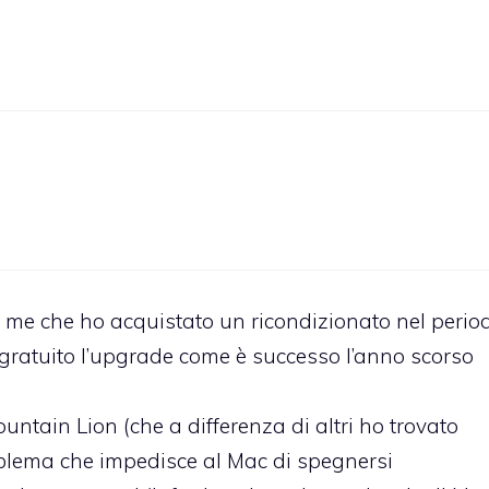
me che ho acquistato un ricondizionato nel perio
 gratuito l’upgrade come è successo l’anno scorso
ntain Lion (che a differenza di altri ho trovato
problema che impedisce al Mac di spegnersi