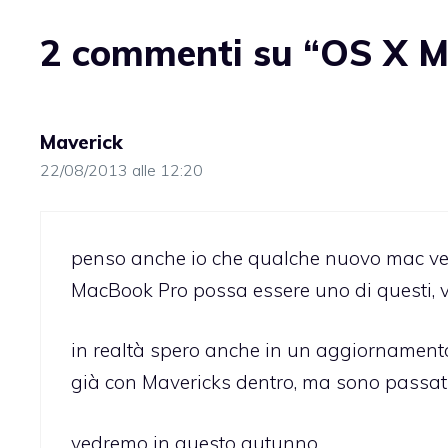
2 commenti su “OS X Ma
Maverick
22/08/2013 alle 12:20
penso anche io che qualche nuovo mac ver
MacBook Pro possa essere uno di questi, vi
in realtà spero anche in un aggiornamento
già con Mavericks dentro, ma sono passati
vedremo in questo autunno…