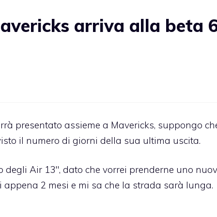
vericks arriva alla beta 
rà presentato assieme a Mavericks, suppongo che
sto il numero di giorni della sua ultima uscita.
 degli Air 13″, dato che vorrei prenderne uno nuo
 appena 2 mesi e mi sa che la strada sarà lunga.