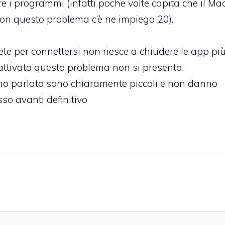
 i programmi (infatti poche volte capita che il Ma
on questo problema c’è ne impiega 20).
rete per connettersi non riesce a chiudere le app pi
sattivato questo problema non si presenta.
cui ho parlato sono chiaramente piccoli e non danno
sso avanti definitivo