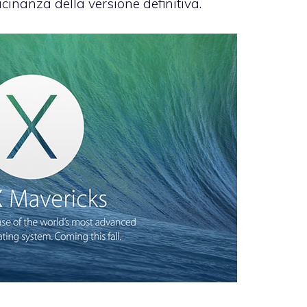
cinanza della versione definitiva.