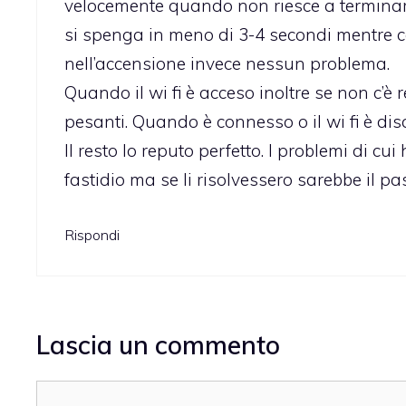
velocemente quando non riesce a terminare
si spenga in meno di 3-4 secondi mentre c
nell’accensione invece nessun problema.
Quando il wi fi è acceso inoltre se non c’è 
pesanti. Quando è connesso o il wi fi è di
Il resto lo reputo perfetto. I problemi di 
fastidio ma se li risolvessero sarebbe il pa
Rispondi
Lascia un commento
Commento