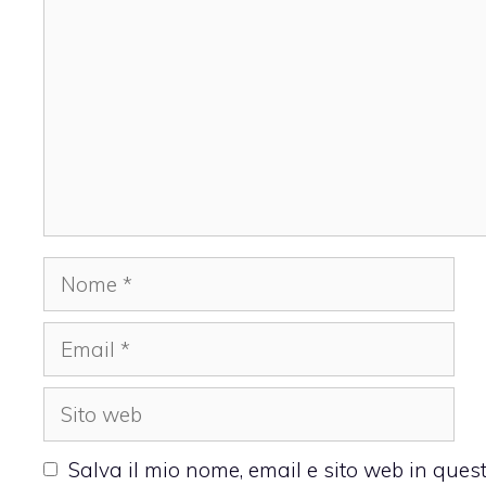
Nome
Email
Sito
web
Salva il mio nome, email e sito web in que