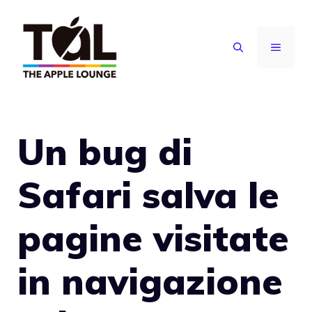
Vai
al
MENU
contenuto
Un bug di
Safari salva le
pagine visitate
in navigazione