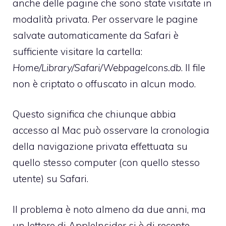
anche delle pagine che sono state visitate in
modalità privata. Per osservare le pagine
salvate automaticamente da Safari è
sufficiente visitare la cartella:
Home/Library/Safari/WebpageIcons.db
. Il file
non è criptato o offuscato in alcun modo.
Questo significa che chiunque abbia
accesso al Mac può osservare la cronologia
della navigazione privata effettuata su
quello stesso computer (con quello stesso
utente) su Safari.
Il problema è noto almeno da due anni, ma
un lettore di AppleInsider si è di recente