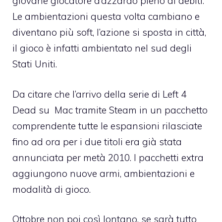
giovane giocatore d’azzardo pieno di debiti.
Le ambientazioni questa volta cambiano e
diventano più soft, l’azione si sposta in città,
il gioco è infatti ambientato nel sud degli
Stati Uniti.
Da citare che l’arrivo della serie di Left 4
Dead su
Mac
tramite Steam in un pacchetto
comprendente tutte le espansioni rilasciate
fino ad ora per i due titoli era già stata
annunciata per metà 2010. I pacchetti extra
aggiungono nuove armi, ambientazioni e
modalità di gioco.
Ottobre non poi così lontano, se sarà tutto