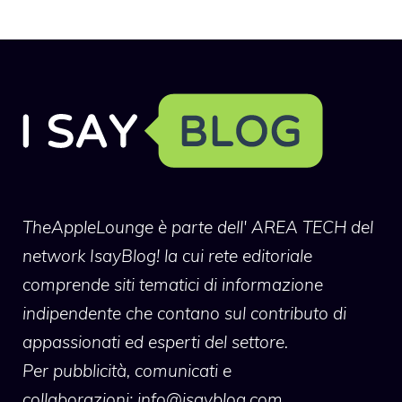
TheAppleLounge
è parte dell' AREA TECH del
network IsayBlog! la cui rete editoriale
comprende siti tematici di informazione
indipendente che contano sul contributo di
appassionati ed esperti del settore.
Per pubblicità, comunicati e
collaborazioni:
info@isayblog.com