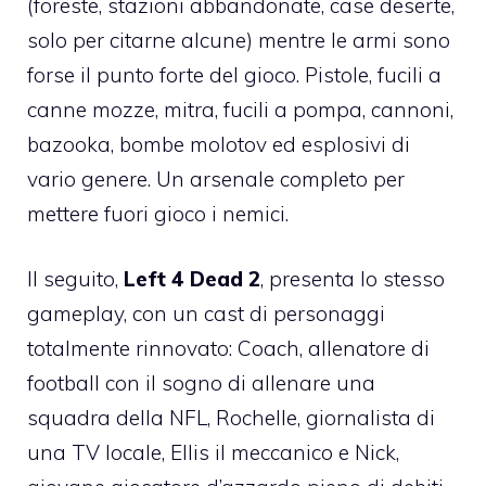
(foreste, stazioni abbandonate, case deserte,
solo per citarne alcune) mentre le armi sono
forse il punto forte del gioco. Pistole, fucili a
canne mozze, mitra, fucili a pompa, cannoni,
bazooka, bombe molotov ed esplosivi di
vario genere. Un arsenale completo per
mettere fuori gioco i nemici.
Il seguito,
Left 4 Dead 2
, presenta lo stesso
gameplay, con un cast di personaggi
totalmente rinnovato: Coach, allenatore di
football con il sogno di allenare una
squadra della NFL, Rochelle, giornalista di
una TV locale, Ellis il meccanico e Nick,