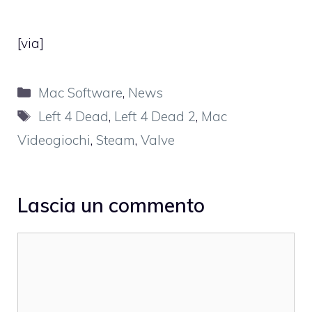
[
via
]
Categorie
Mac Software
,
News
Tag
Left 4 Dead
,
Left 4 Dead 2
,
Mac
Videogiochi
,
Steam
,
Valve
Lascia un commento
Commento