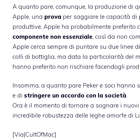
A quanto pare, comunque, la produzione di que
Apple, una
prova
per saggiare le capacità di 
produttive, Apple ha probabilmente preferito
componente non essenziale
, così da non com
Apple cerca sempre di puntare su due linee di p
colli di bottiglia, ma data la particolarità del
hanno preferito non rischiare facendogli pro
Insomma, a quanto pare Peker e soci hanno sup
e di
stringere un accordo con la società
.
Ora è il momento di tornare a sognare i nuovi
incredibile robustezza delle leghe amorfe di L
[Via|
CultOfMac
]