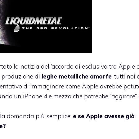
rtato
la notizia dell’accordo di esclusiva tra Apple 
la produzione di
leghe metalliche amorfe
, tutti noi 
l tentativo di immaginare come Apple avrebbe potut
zzando un
iPhone 4 e mezzo
che potrebbe “aggirare” 
i la domanda più semplice:
e se Apple avesse già
he?