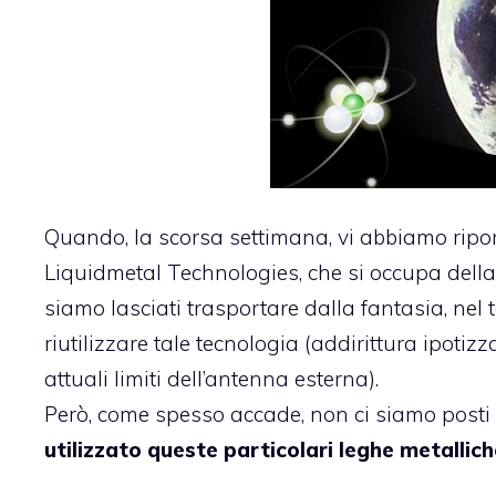
Quando, la scorsa settimana, vi abbiamo ripo
Liquidmetal Technologies
, che si occupa del
siamo lasciati trasportare dalla fantasia, ne
riutilizzare tale tecnologia (addirittura ipoti
attuali limiti dell’antenna esterna).
Però, come spesso accade, non ci siamo post
utilizzato queste particolari leghe metallic