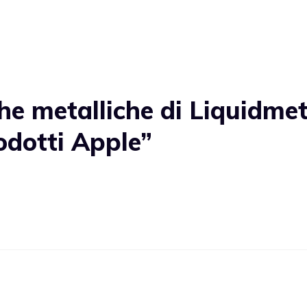
he metalliche di Liquidmet
odotti Apple”