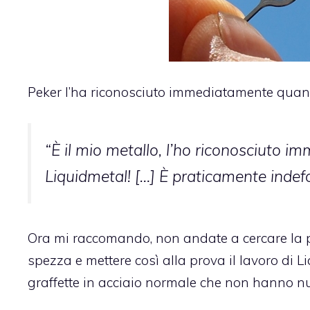
Peker l’ha riconosciuto immediatamente quand
“È il mio metallo, l’ho riconosciuto i
Liquidmetal! […] È praticamente indef
Ora mi raccomando, non andate a cercare la p
spezza e mettere così alla prova il lavoro di L
graffette in acciaio normale che non hanno nu