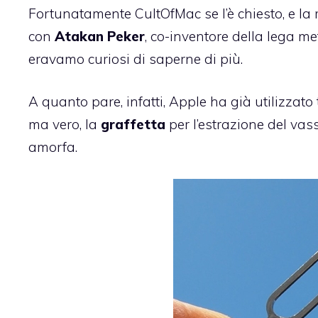
Fortunatamente CultOfMac se l’è chiesto, e la 
con
Atakan Peker
, co-inventore della lega met
eravamo curiosi di saperne di più.
A quanto pare, infatti, Apple ha già utilizzato t
ma vero, la
graffetta
per l’estrazione del vas
amorfa.