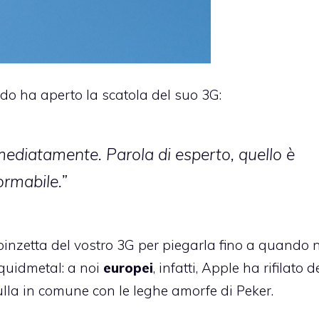
o ha aperto la scatola del suo 3G:
mmediatamente. Parola di esperto, quello è
ormabile.”
inzetta del vostro 3G per piegarla fino a quando 
iquidmetal: a noi
europei
, infatti, Apple ha rifilato d
lla in comune con le leghe amorfe di Peker.