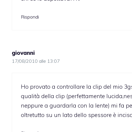
Rispondi
giovanni
17/08/2010 alle 13:07
Ho provato a controllare la clip del mio 3g
qualità della clip (perfettamente lucida,
neppure a guardarla con la lente) mi fa p
oltretutto su un lato dello spessore è incis