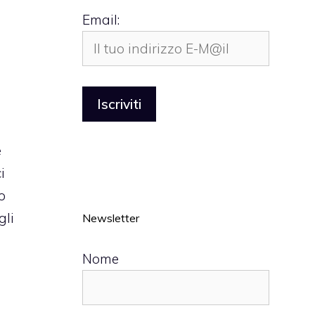
Email:
e
ci
o
gli
Newsletter
Nome