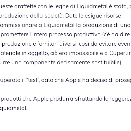
ste graffette con le leghe di Liquidmetal è stata, 
produzione della società. Date le esigue risorse
 commissionare a Liquidmetal la produzione di una
promettere l’intero processo produttivo (c’è da dire
roduzione e fornitori diversi, così da evitare even
 materiale in oggetto, ciò era impossibile e a Cuperti
durre una componente decisamente sostituibile).
erato il “test”, dato che Apple ha deciso di prose
 prodotti che Apple produrrà sfruttando la leggere
iquidmetal.