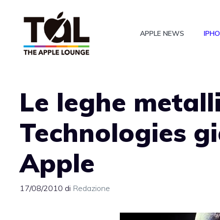
Vai
al
APPLE NEWS
IPH
contenuto
Le leghe metall
Technologies gi
Apple
17/08/2010
di
Redazione