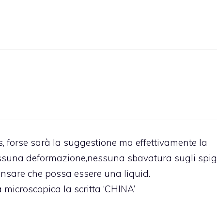
s, forse sarà la suggestione ma effettivamente la
nessuna deformazione,nessuna sbavatura sugli spig
ensare che possa essere una liquid.
a microscopica la scritta ‘CHINA’