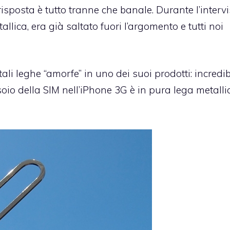
risposta è tutto tranne che banale.
Durante l’interv
allica, era già saltato fuori l’argomento e tutti noi
ali leghe “amorfe” in uno dei suoi prodotti: incredib
soio della SIM nell’iPhone 3G è in pura lega metalli