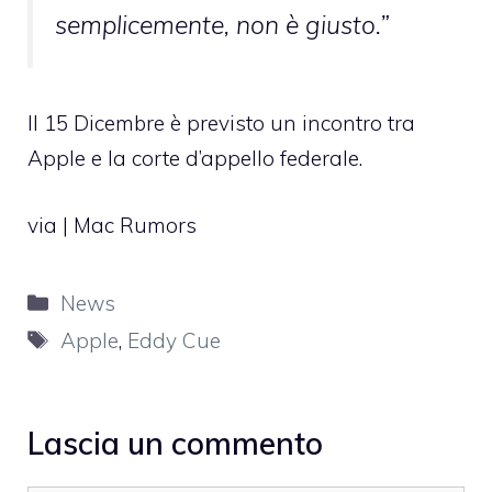
semplicemente, non è giusto.”
Il 15 Dicembre è previsto un incontro tra
Apple e la corte d’appello federale.
via |
Mac Rumors
Categorie
News
Tag
Apple
,
Eddy Cue
Lascia un commento