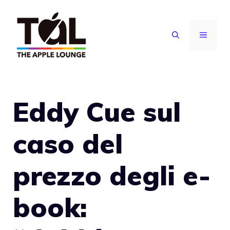
Vai
al
MENU
contenuto
Eddy Cue sul
caso del
prezzo degli e-
book: