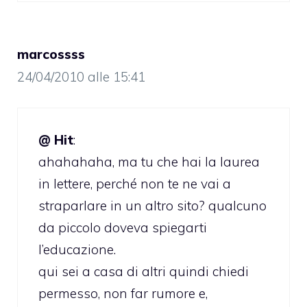
marcossss
24/04/2010 alle 15:41
@ Hit
:
ahahahaha, ma tu che hai la laurea
in lettere, perché non te ne vai a
straparlare in un altro sito? qualcuno
da piccolo doveva spiegarti
l’educazione.
qui sei a casa di altri quindi chiedi
permesso, non far rumore e,