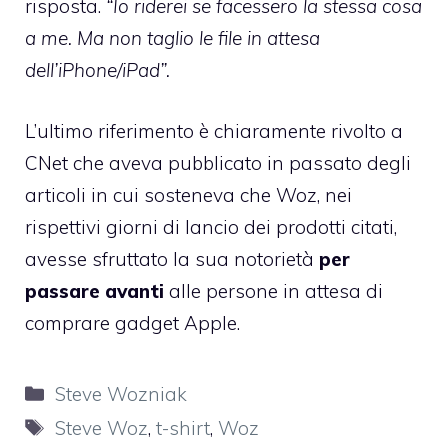
risposta.
“Io riderei se facessero la stessa cosa
a me. Ma non taglio le file in attesa
dell’iPhone/iPad”.
L’ultimo riferimento è chiaramente rivolto a
CNet che aveva pubblicato in passato degli
articoli in cui sosteneva che Woz, nei
rispettivi giorni di lancio dei prodotti citati,
avesse sfruttato la sua notorietà
per
passare avanti
alle persone in attesa di
comprare gadget Apple.
Categorie
Steve Wozniak
Tag
Steve Woz
,
t-shirt
,
Woz