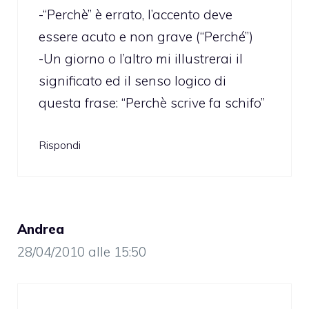
-“Perchè” è errato, l’accento deve
essere acuto e non grave (“Perché”)
-Un giorno o l’altro mi illustrerai il
significato ed il senso logico di
questa frase: “Perchè scrive fa schifo”
Rispondi
Andrea
28/04/2010 alle 15:50