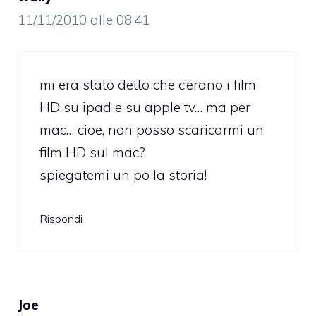
11/11/2010 alle 08:41
mi era stato detto che c’erano i film
HD su ipad e su apple tv… ma per
mac… cioe, non posso scaricarmi un
film HD sul mac?
spiegatemi un po la storia!
Rispondi
Joe