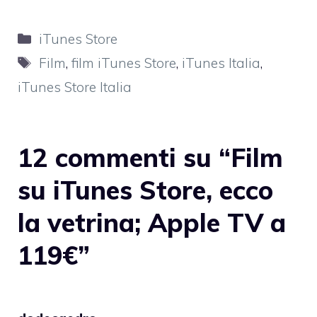
Categorie
iTunes Store
Tag
Film
,
film iTunes Store
,
iTunes Italia
,
iTunes Store Italia
12 commenti su “Film
su iTunes Store, ecco
la vetrina; Apple TV a
119€”