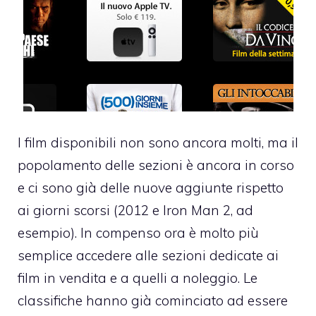
I film disponibili non sono ancora molti, ma il
popolamento delle sezioni è ancora in corso
e ci sono già delle nuove aggiunte rispetto
ai giorni scorsi (2012 e Iron Man 2, ad
esempio). In compenso ora è molto più
semplice accedere alle sezioni dedicate ai
film in vendita e a quelli a noleggio. Le
classifiche hanno già cominciato ad essere