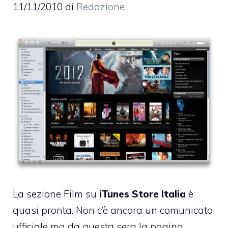
11/11/2010
di
Redazione
La sezione Film su
iTunes Store Italia
è
quasi pronta. Non c’è ancora un comunicato
ufficiale ma da questa sera la pagina