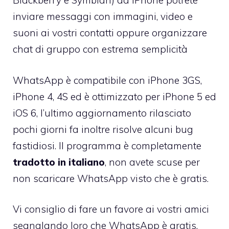
Blackberry e Symbian) da iPhone potrete
inviare messaggi con immagini, video e
suoni ai vostri contatti oppure organizzare
chat di gruppo con estrema semplicità
WhatsApp è compatibile con iPhone 3GS,
iPhone 4, 4S ed è ottimizzato per iPhone 5 ed
iOS 6,
l’ultimo aggiornamento rilasciato
pochi giorni fa inoltre risolve alcuni bug
fastidiosi
. Il programma è completamente
tradotto in italiano
, non avete scuse per
non scaricare WhatsApp visto che è gratis.
Vi consiglio di fare un favore ai vostri amici
segnalando loro che WhatsApp è gratis,