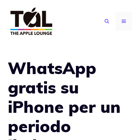
Vai
al
MENU
contenuto
WhatsApp
gratis su
iPhone per un
periodo