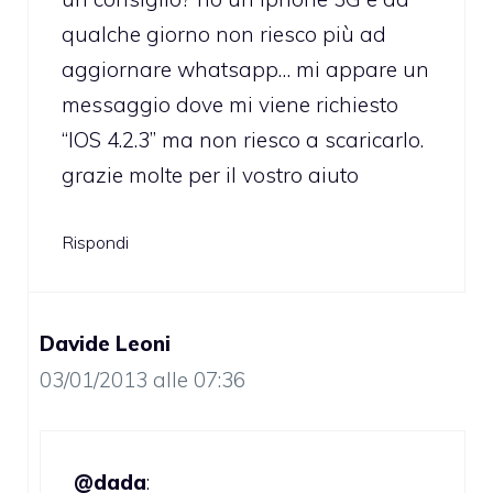
qualche giorno non riesco più ad
aggiornare whatsapp… mi appare un
messaggio dove mi viene richiesto
“IOS 4.2.3” ma non riesco a scaricarlo.
grazie molte per il vostro aiuto
Rispondi
Davide Leoni
03/01/2013 alle 07:36
@dada
: