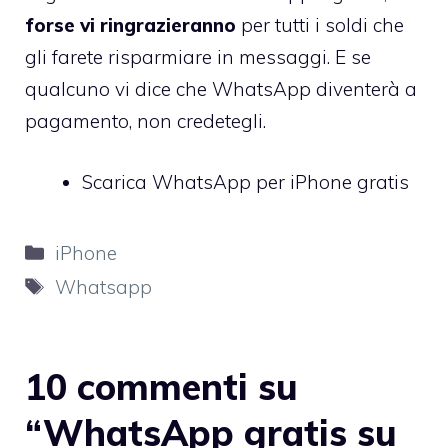
forse vi ringrazieranno
per tutti i soldi che
gli farete risparmiare in messaggi. E se
qualcuno vi dice che
WhatsApp diventerà a
pagamento
, non credetegli.
Scarica WhatsApp per iPhone gratis
Categorie
iPhone
Tag
Whatsapp
10 commenti su
“WhatsApp gratis su