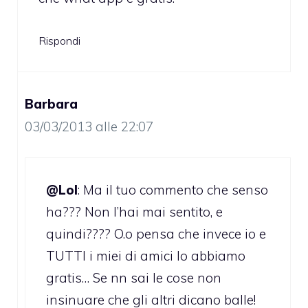
Rispondi
Barbara
03/03/2013 alle 22:07
@Lol
: Ma il tuo commento che senso
ha??? Non l’hai mai sentito, e
quindi???? O.o pensa che invece io e
TUTTI i miei di amici lo abbiamo
gratis… Se nn sai le cose non
insinuare che gli altri dicano balle!