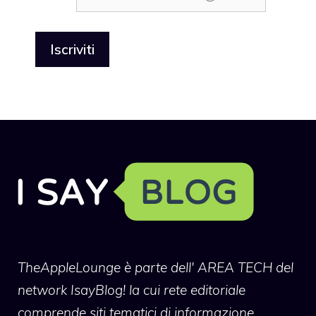
TheAppleLounge
è parte dell' AREA TECH del
network IsayBlog! la cui rete editoriale
comprende siti tematici di informazione