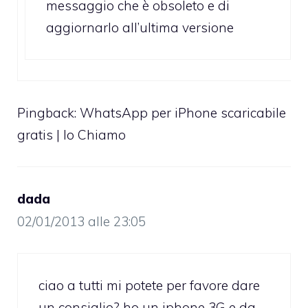
messaggio che è obsoleto e di
aggiornarlo all’ultima versione
Pingback:
WhatsApp per iPhone scaricabile
gratis | Io Chiamo
dada
02/01/2013 alle 23:05
ciao a tutti mi potete per favore dare
un consiglio? ho un iphone 3G e da