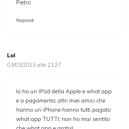
Pietro
Rispondi
Lol
03/03/2013 alle 21:27
Io ho un IPod della Apple e what app
e a pagamento; altri miei amici che
hanno un iPhone hanno tutti pagato
what app TUTTI; non ho mai sentito
che what app e gratis!