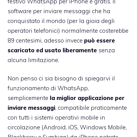
festivo
WhatsApp per iPhone è gratis
. Il
software per inviare messaggi che ha
conquistato il mondo (per la gioia degli
operatori telefonici) normalmente costerebbe
89 centesimi, adesso invece
può essere
scaricato ed usato liberamente
senza
alcuna limitazione.
Non penso ci sia bisogno di spiegarvi il
funzionamento di WhatsApp,
semplicemente
la miglior applicazione per
inviare messaggi
, compatibile praticamente
con tutti i sistemi operativi mobile in
circolazione (Android, iOS,
Windows Mobile
,