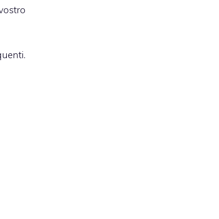
vostro
uenti.