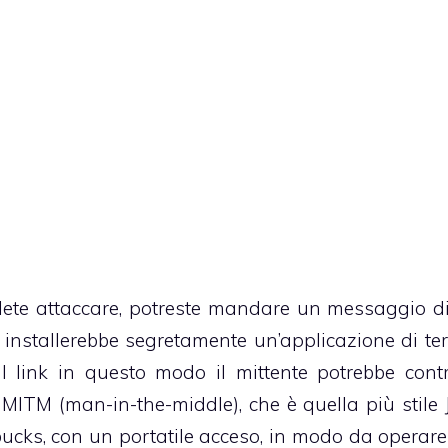
lete attaccare, potreste mandare un messaggio di
e installerebbe segretamente un’applicazione di ter
l link in questo modo il mittente potrebbe contr
o MITM (man-in-the-middle), che è quella più stile
bucks
, con un portatile acceso, in modo da operar