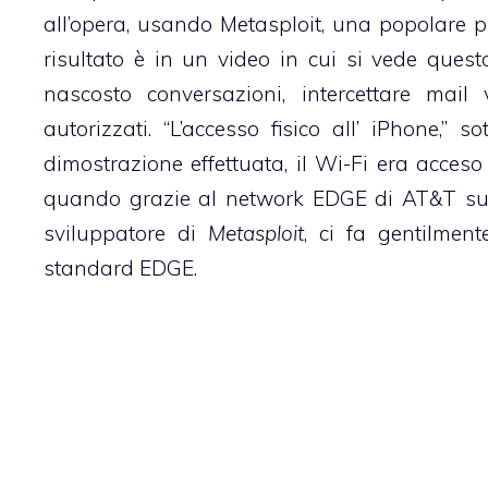
all’opera, usando
Metasploit
, una popolare pi
risultato è in un video in cui si vede ques
nascosto conversazioni, intercettare mai
autorizzati. “L’accesso fisico all’ iPhone,”
dimostrazione effettuata, il Wi-Fi era acces
quando grazie al network
EDGE
di AT&T sur
sviluppatore di
Metasploit
, ci fa gentilmen
standard EDGE.