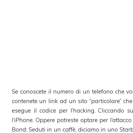
Se conoscete il numero di un telefono che vo
contenete un link ad un sito “particolare” ch
esegue il codice per l’hacking. Cliccando su
l’iPhone. Oppere potreste optare per l’attacc
Bond: Seduti in un caffè, diciamo in uno
Star