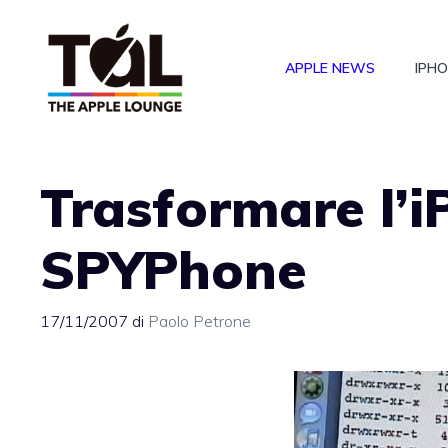
Vai
al
APPLE NEWS
IPH
contenuto
Trasformare l’i
SPYPhone
17/11/2007
di
Paolo Petrone