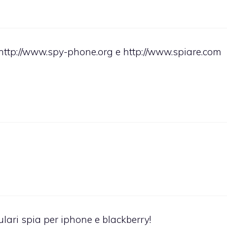
http://www.spy-phone.org
e
http://www.spiare.com
lari spia per iphone e blackberry!