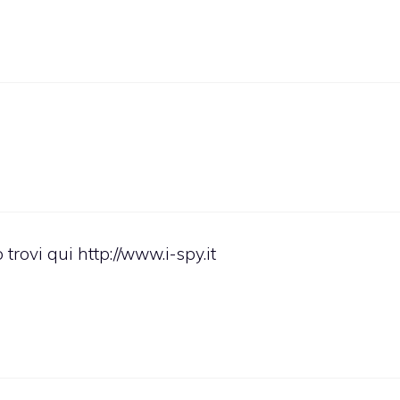
 trovi qui
http://www.i-spy.it