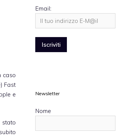
Email:
n caso
e)
Fast
Newsletter
pple e
Nome
 stato
subito