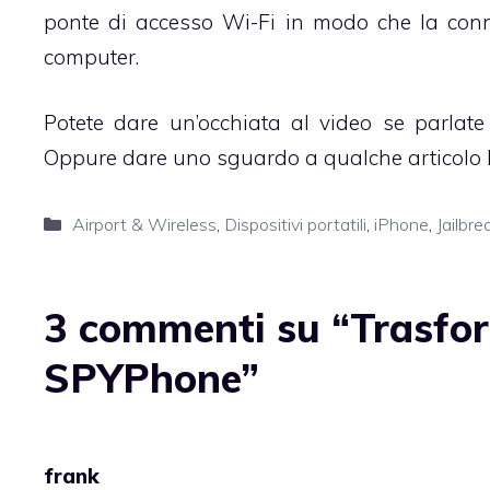
ponte di accesso Wi-Fi in modo che la conne
computer.
Potete dare un’occhiata al video se parlate
Oppure dare uno sguardo
a qualche articolo 
Categorie
Airport & Wireless
,
Dispositivi portatili
,
iPhone
,
Jailbr
3 commenti su “Trasfor
SPYPhone”
frank