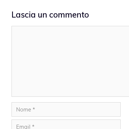
Lascia un commento
Commento
Nome
Email