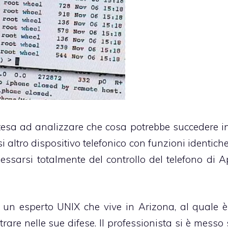
esa ad analizzare che cosa potrebbe succedere i
i altro dispositivo telefonico con funzioni identich
ssarsi totalmente del controllo del telefono di A
, un esperto
UNIX
che vive in Arizona, al quale è
rare nelle sue difese. Il professionista si è messo 