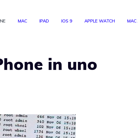
ONE
MAC
IPAD
IOS 9
APPLE WATCH
MAC
Phone in uno