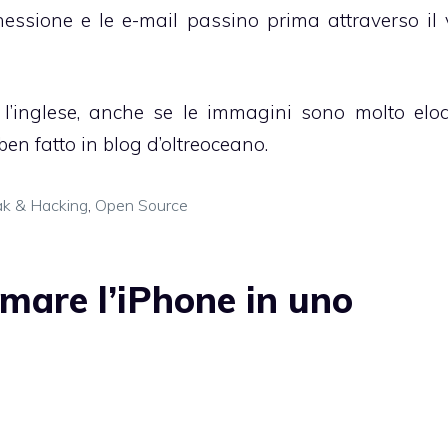
ssione e le e-mail passino prima attraverso il 
 l’inglese, anche se le immagini sono molto eloq
ben fatto
in blog d’oltreoceano.
eak & Hacking
,
Open Source
mare l’iPhone in uno