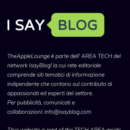
TheAppleLounge
è parte dell' AREA TECH del
network IsayBlog! la cui rete editoriale
comprende siti tematici di informazione
indipendente che contano sul contributo di
appassionati ed esperti del settore.
Per pubblicità, comunicati e
collaborazioni:
info@isayblog.com
This website
is part of the TECH AREA inside