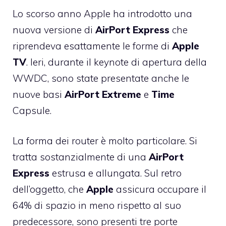
Lo scorso anno Apple ha introdotto una
nuova versione di
AirPort
Express
che
riprendeva esattamente le forme di
Apple
TV
. Ieri, durante il
keynote di apertura della
WWDC
, sono state presentate anche le
nuove basi
AirPort
Extreme
e
Time
Capsule.
La forma dei router è molto particolare. Si
tratta sostanzialmente di una
AirPort
Express
estrusa e allungata. Sul retro
dell’oggetto, che
Apple
assicura occupare il
64% di spazio in meno rispetto al suo
predecessore, sono presenti tre porte