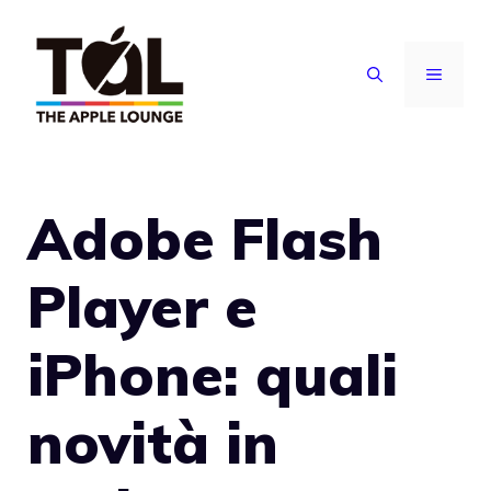
Vai
al
MENU
contenuto
Adobe Flash
Player e
iPhone: quali
novità in