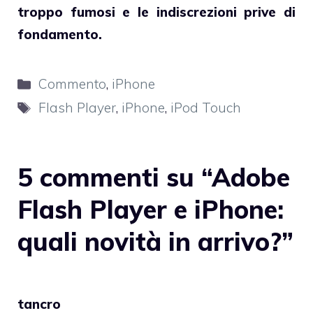
troppo fumosi e le indiscrezioni prive di
fondamento.
Categorie
Commento
,
iPhone
Tag
Flash Player
,
iPhone
,
iPod Touch
5 commenti su “Adobe
Flash Player e iPhone:
quali novità in arrivo?”
tancro