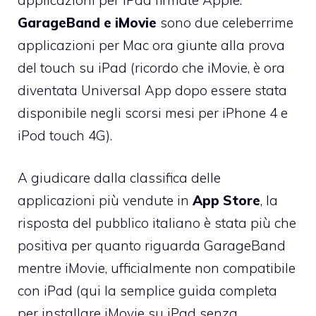
GarageBand e iMovie
sono due celeberrime
applicazioni per Mac ora giunte alla prova
del touch su iPad (ricordo che iMovie, è ora
diventata Universal App dopo essere stata
disponibile negli scorsi mesi per iPhone 4 e
iPod touch 4G).
A giudicare dalla classifica delle
applicazioni più vendute in
App Store
, la
risposta del pubblico italiano è stata più che
positiva per quanto riguarda GarageBand
mentre iMovie, ufficialmente non compatibile
con iPad (qui la semplice
guida completa
per installare iMovie su iPad senza