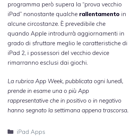
programma però supera la “prova vecchio
iPad” nonostante qualche
rallentamento
in
alcune circostanze. È prevedibile che
quando Apple introdurrà aggiornamenti in
grado di sfruttare meglio le caratteristiche di
iPad 2, i possessori del vecchio device
rimarranno esclusi dai giochi.
La rubrica
App Week
, pubblicata ogni lunedì,
prende in esame una o più App
rappresentative che in positivo o in negativo
hanno segnato la settimana appena trascorsa.
Categorie
iPad Apps