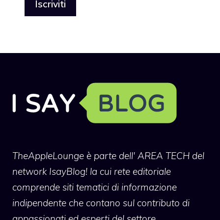
TheAppleLounge
è parte dell' AREA TECH del
network IsayBlog! la cui rete editoriale
comprende siti tematici di informazione
indipendente che contano sul contributo di
appassionati ed esperti del settore.