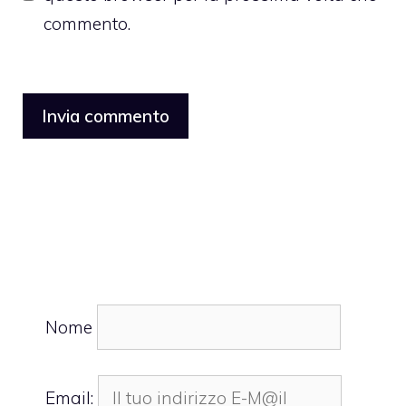
commento.
Nome
Email: