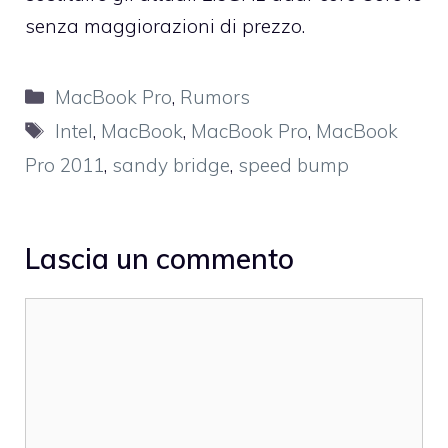
senza maggiorazioni di prezzo.
Categorie
MacBook Pro
,
Rumors
Tag
Intel
,
MacBook
,
MacBook Pro
,
MacBook
Pro 2011
,
sandy bridge
,
speed bump
Lascia un commento
Commento