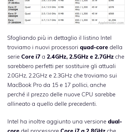
Sfogliando più in dettaglio il listino Intel
troviamo i nuovi processori
quad-core
della
serie
Core i7
a
2.4GHz, 2.5GHz e 2.7GHz
che
sarebbero perfetti per sostituire gli attuali
2.0GHz, 2.2GHz e 2.3GHz che troviamo sui
MacBook Pro da 15 e 17 pollici, anche
perché il prezzo delle nuove CPU sarebbe
allineato a quello delle precedenti.
Intel ha inoltre aggiunto una versione
dual-
core
del processore
Core i7 a 2.8GHz
che