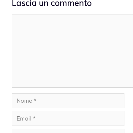
Lascia un commento
Commento
Nome
Email