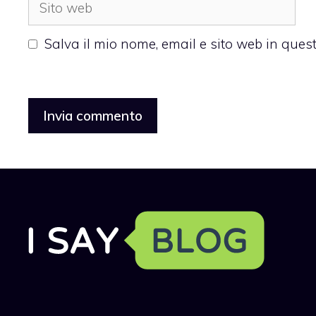
Sito
web
Salva il mio nome, email e sito web in que