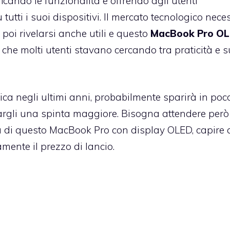
ficando le funzionalità e offrendo agli utenti
tutti i suoi dispositivi. Il mercato tecnologico nece
poi rivelarsi anche utili e questo
MacBook Pro O
 che molti utenti stavano cercando tra praticità e 
tica negli ultimi anni, probabilmente sparirà in poc
argli una spinta maggiore. Bisogna attendere però
à di questo MacBook Pro con display OLED, capire
amente il prezzo di lancio.