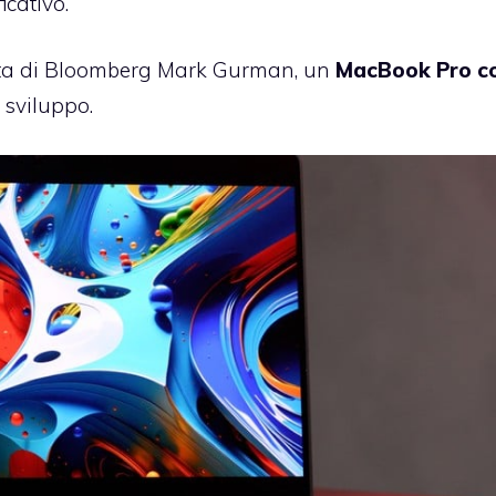
cativo.
ista di Bloomberg Mark Gurman, un
MacBook Pro c
 sviluppo.