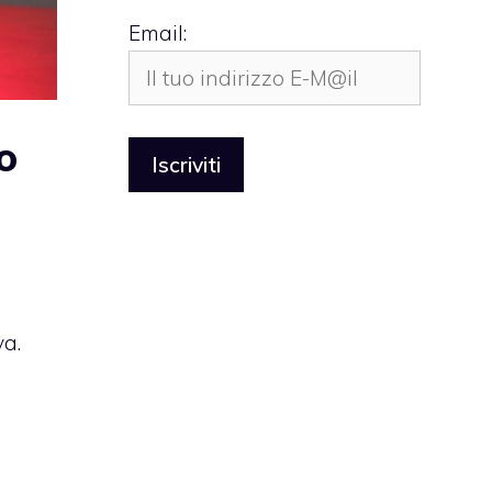
Email:
o
a.