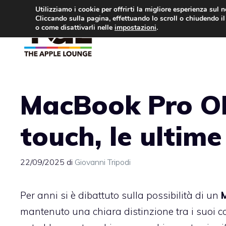
Vai
Utilizziamo i cookie per offrirti la migliore esperienza sul 
Cliccando sulla pagina, effettuando lo scroll o chiudendo il 
al
o come disattivarli nelle
impostazioni
.
APPLE NEWS
IPH
contenuto
MacBook Pro OL
touch, le ultime
22/09/2025
di
Giovanni Tripodi
Per anni si è dibattuto sulla possibilità di un
M
mantenuto una chiara distinzione tra i suoi com