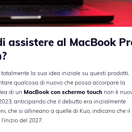
 assistere al MacBook Pr
h?
otalmente la sua idea iniziale su questi prodotti,
ntare qualcosa di nuovo che possa accorpare la
idea di un
MacBook con schermo touch
non è nuov
2023, anticipando che il debutto era inizialmente
oni, che si allineano a quelle di Kuo, indicano che il
l’inizio del 2027.