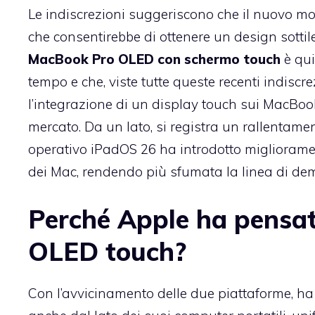
Le indiscrezioni suggeriscono che il nuovo mod
che consentirebbe di ottenere un design sottile
MacBook Pro OLED con schermo touch
è qui
tempo e che, viste tutte queste recenti indiscr
l’integrazione di un display touch sui MacBo
mercato. Da un lato, si registra un rallentament
operativo iPadOS 26 ha introdotto miglioramen
dei Mac, rendendo più sfumata la linea di dema
Perché Apple ha pensa
OLED touch?
Con l’avvicinamento delle due piattaforme, h