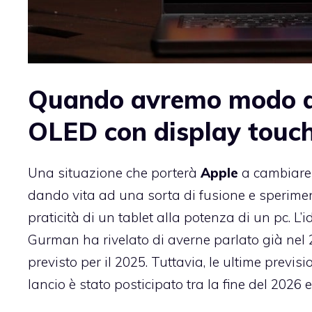
Quando avremo modo di
OLED con display touc
Una situazione che porterà
Apple
a cambiare t
dando vita ad una sorta di fusione e sperime
praticità di un tablet alla potenza di un pc. L’
Gurman ha rivelato di averne parlato già nel 
previsto per il 2025. Tuttavia, le ultime previsi
lancio è stato posticipato tra la fine del 2026 e 