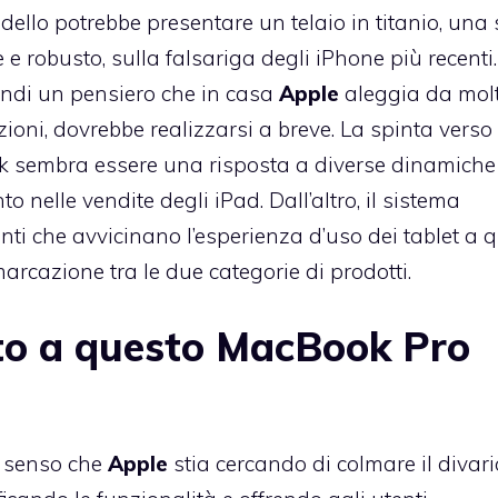
ello potrebbe presentare un telaio in titanio, una 
 e robusto, sulla falsariga degli iPhone più recenti
ndi un pensiero che in casa
Apple
aleggia da mol
ezioni, dovrebbe realizzarsi a breve. La spinta verso
ok sembra essere una risposta a diverse dinamiche
o nelle vendite degli iPad. Dall’altro, il sistema
ti che avvicinano l’esperienza d’uso dei tablet a q
rcazione tra le due categorie di prodotti.
to a questo MacBook Pro
a senso che
Apple
stia cercando di colmare il divari