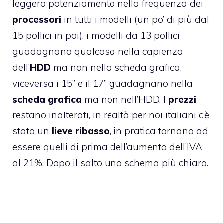
leggero potenziamento nella frequenza dei
processori
in tutti i modelli (un po’ di più dal
15 pollici in poi), i modelli da 13 pollici
guadagnano qualcosa nella capienza
dell’
HDD
ma non nella scheda grafica,
viceversa i 15” e il 17” guadagnano nella
scheda grafica
ma non nell’HDD. I
prezzi
restano inalterati, in realtà per noi italiani c’è
stato un
lieve ribasso
, in pratica tornano ad
essere quelli di prima dell’
aumento dell’IVA
al 21%
. Dopo il salto uno schema più chiaro.