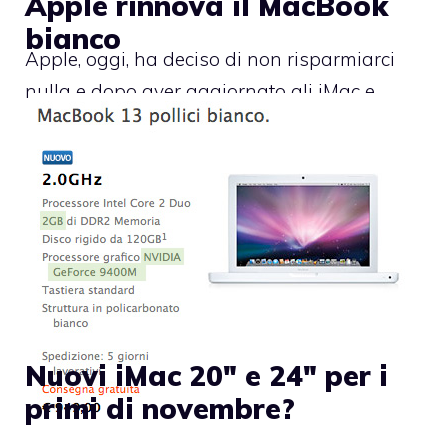
Apple rinnova il MacBook
bianco
Apple, oggi, ha deciso di non risparmiarci
nulla e dopo aver aggiornato gli iMac e
Nuovi iMac 20″ e 24″ per i
primi di novembre?