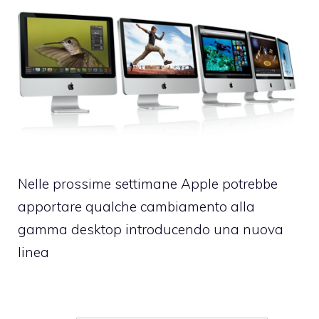
Con una mossa tanto inattesa quanto
gradita Apple ha aggiornato quest’oggi i
MacBook in policarbonato
Nelle prossime settimane Apple potrebbe
apportare qualche cambiamento alla
gamma desktop introducendo una nuova
linea