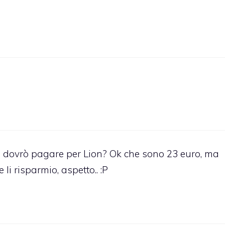
i dovrò pagare per Lion? Ok che sono 23 euro, ma
i risparmio, aspetto.. :P