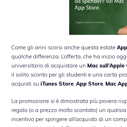
Come gli anni scorsi anche questa estate
App
qualche differenza. L’offerta, che ha inizio og
universitario di acquistare un
Mac sull’Apple
il solito sconto per gli studenti e una carta 
acquisti su
iTunes
Store
,
App
Store
,
Mac App
La promozione si è dimostrata più povera risp
regalo (o a prezzo molto scontato) un qualsia
incentivo per spingere all’acquisto di un com