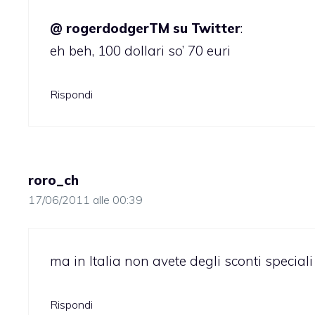
@ rogerdodgerTM su Twitter
:
eh beh, 100 dollari so’ 70 euri
Rispondi
roro_ch
17/06/2011 alle 00:39
ma in Italia non avete degli sconti speciali 
Rispondi