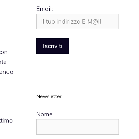
Email:
con
nte
vendo
Newsletter
Nome
ttimo