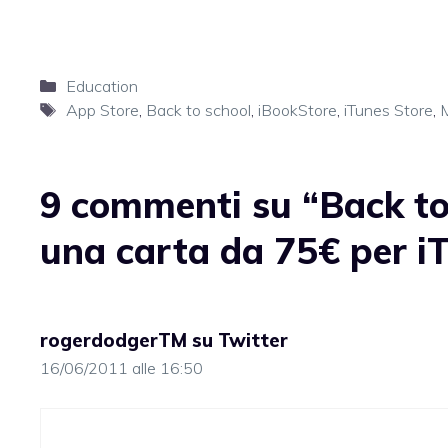
Categorie
Education
Tag
App Store
,
Back to school
,
iBookStore
,
iTunes Store
,
M
9 commenti su “Back to 
una carta da 75€ per i
rogerdodgerTM su Twitter
16/06/2011 alle 16:50