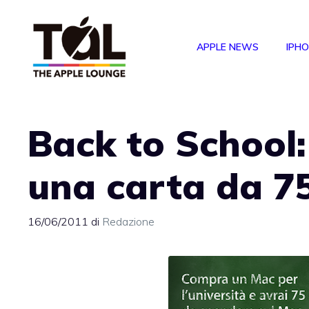
Vai
al
APPLE NEWS
IPH
contenuto
Back to School:
una carta da 75
16/06/2011
di
Redazione