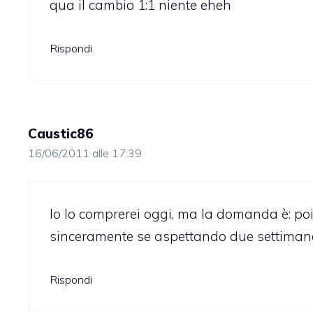
qua il cambio 1:1 niente eheh
Rispondi
Caustic86
16/06/2011 alle 17:39
Io lo comprerei oggi, ma la domanda è: po
sinceramente se aspettando due settimane l
Rispondi