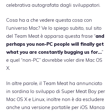
celebrativa
autografata dagli sviluppatori.
Cosa ha a che vedere questa cosa con
l’universo Mac? Ve lo spiego subito, sul sito
del Team Meat è apparsa questa frase “
and
perhaps you non-PC people will finally get
what you are constantly bugging us for…
”
e quel “non-PC” dovrebbe voler dire Mac OS
X.
In altre parole, il Team Meat
ha annunciato
in sordina lo sviluppo di Super Meat Boy per
Mac OS X e Linux
, inoltre non è da escludere
anche una versione portatile per iOS. Manca