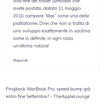
Alla fine del trailer (ufficiale) che
avete postato, datato 11 maggio
2010, compare “Mac” come una delle
piattaforme. Direi che non si tratta di
uno sviluppo esattamente in sordina
come lo definite, in ogni caso,
un’ottima notizia!
Rispondi
Pingback:
MacBook Pro, speed bump già
entro fine Settembre? - TheAppleLounge