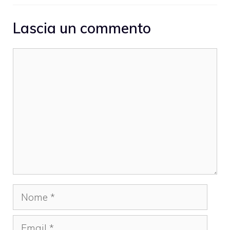
Lascia un commento
Commento
Nome
Email