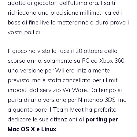
adatto ai giocatori dell’ultima ora. I salti
richiedono una precisione millimetrica ed i
boss di fine livello metteranno a dura prova i
vostri pollici.
Il gioco ha visto la luce il 20 ottobre dello
scorso anno, solamente su PC ed Xbox 360,
una versione per Wii era inizialmente
prevista
, ma è stata cancellata per i limiti
imposti dal servizio WiiWare. Da tempo si
parla di una
versione per Nintendo 3DS
, ma
a quanto pare il Team Meat ha preferito
dedicare le sue attenzioni al
porting per
Mac OS X e Linux
.