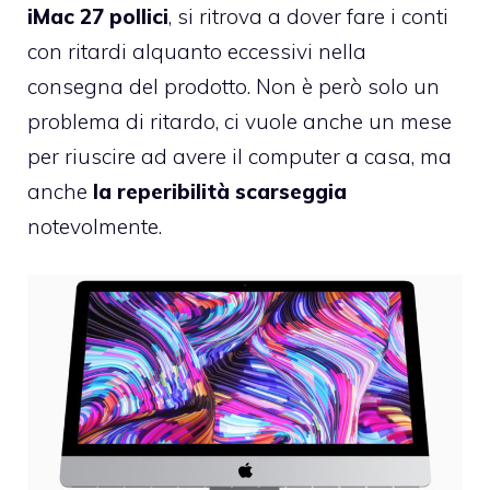
iMac 27 pollici
, si ritrova a dover fare i conti
con ritardi alquanto eccessivi nella
consegna del prodotto. Non è però solo un
problema di ritardo, ci vuole anche un mese
per riuscire ad avere il computer a casa, ma
anche
la reperibilità scarseggia
notevolmente.