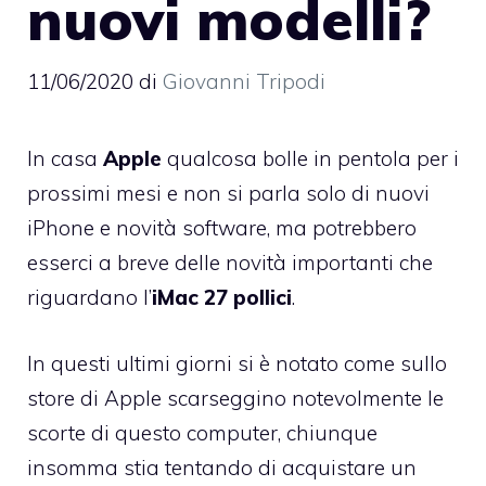
nuovi modelli?
11/06/2020
di
Giovanni Tripodi
In casa
Apple
qualcosa bolle in pentola per i
prossimi mesi e non si parla solo di nuovi
iPhone e novità software, ma potrebbero
esserci a breve delle novità importanti che
riguardano l’
iMac 27 pollici
.
In questi ultimi giorni si è notato come sullo
store di Apple scarseggino notevolmente le
scorte di questo computer, chiunque
insomma stia tentando di acquistare un