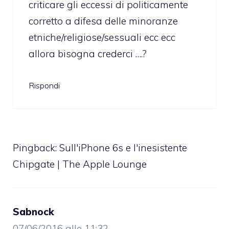
criticare gli eccessi di politicamente
corretto a difesa delle minoranze
etniche/religiose/sessuali ecc ecc
allora bisogna crederci ….?
Rispondi
Pingback:
Sull'iPhone 6s e l'inesistente
Chipgate | The Apple Lounge
Sabnock
07/06/2016 alle 11:32