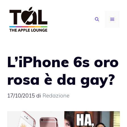
Vai
al
MENU
contenuto
L’iPhone 6s oro
rosa è da gay?
17/10/2015
di
Redazione