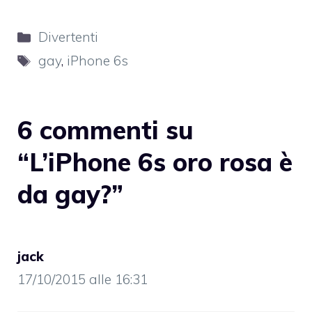
Categorie
Divertenti
Tag
gay
,
iPhone 6s
6 commenti su
“L’iPhone 6s oro rosa è
da gay?”
jack
17/10/2015 alle 16:31