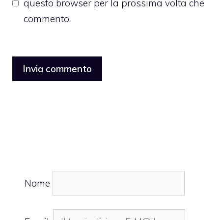
questo browser per la prossima volta che
commento.
Nome