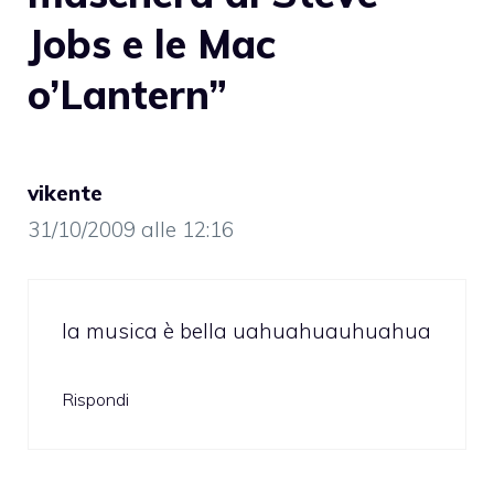
Jobs e le Mac
o’Lantern”
vikente
31/10/2009 alle 12:16
la musica è bella uahuahuauhuahua
Rispondi