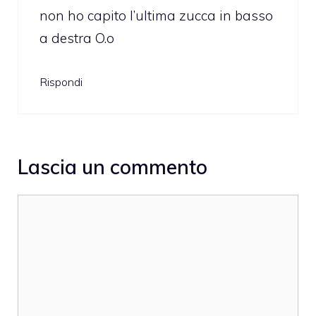
non ho capito l’ultima zucca in basso
a destra O.o
Rispondi
Lascia un commento
Commento