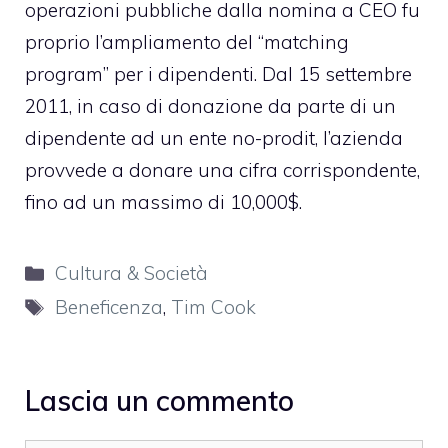
operazioni pubbliche dalla nomina a CEO fu
proprio
l’ampliamento del “matching
program” per i dipendenti
. Dal 15 settembre
2011, in caso di donazione da parte di un
dipendente ad un ente no-prodit, l’azienda
provvede a donare una cifra corrispondente,
fino ad un massimo di 10,000$.
Categorie
Cultura & Società
Tag
Beneficenza
,
Tim Cook
Lascia un commento