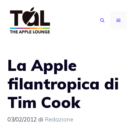
Vai
al
MENU
contenuto
La Apple
filantropica di
Tim Cook
03/02/2012
di
Redazione