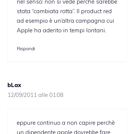
nel senso: non si vede perché sarebbe
stata “cambiata rotta”. Il product red
ad esempio è un’altra campagna cui
Apple ha aderito in tempi lontani.
Rispondi
bLax
12/09/2011 alle 01:08
eppure continuo a non capire perchè
un dipendente apple dovrebbe fare