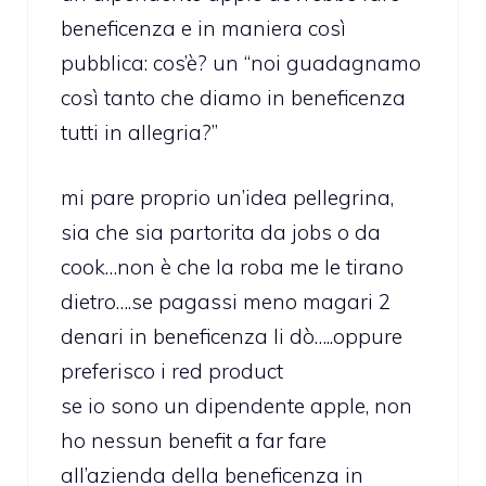
beneficenza e in maniera così
pubblica: cos’è? un “noi guadagnamo
così tanto che diamo in beneficenza
tutti in allegria?”
mi pare proprio un’idea pellegrina,
sia che sia partorita da jobs o da
cook…non è che la roba me le tirano
dietro….se pagassi meno magari 2
denari in beneficenza li dò…..oppure
preferisco i red product
se io sono un dipendente apple, non
ho nessun benefit a far fare
all’azienda della beneficenza in