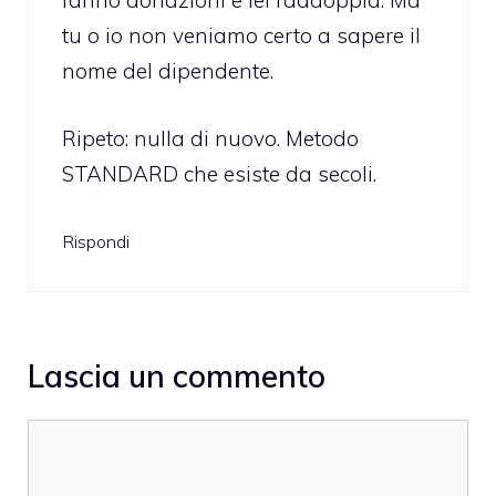
fanno donazioni e lei raddoppia. Ma
tu o io non veniamo certo a sapere il
nome del dipendente.
Ripeto: nulla di nuovo. Metodo
STANDARD che esiste da secoli.
Rispondi
Lascia un commento
Commento