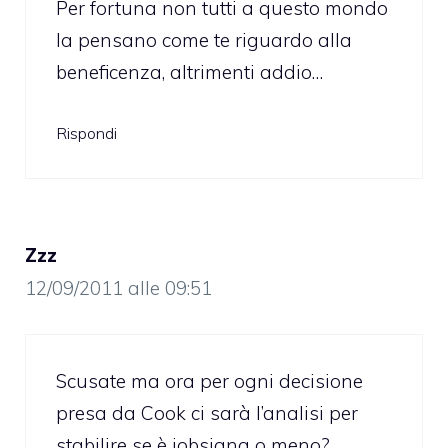
Per fortuna non tutti a questo mondo
la pensano come te riguardo alla
beneficenza, altrimenti addio…
Rispondi
Zzz
12/09/2011 alle 09:51
Scusate ma ora per ogni decisione
presa da Cook ci sarà l’analisi per
stabilire se è jobsiana o meno?