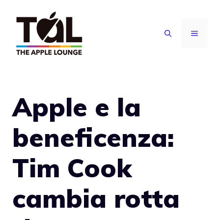
Vai
al
MENU
contenuto
Apple e la
beneficenza:
Tim Cook
cambia rotta