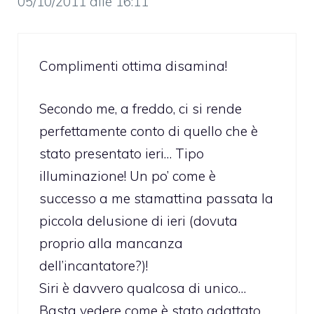
05/10/2011 alle 16:11
Complimenti ottima disamina!
Secondo me, a freddo, ci si rende
perfettamente conto di quello che è
stato presentato ieri… Tipo
illuminazione! Un po’ come è
successo a me stamattina passata la
piccola delusione di ieri (dovuta
proprio alla mancanza
dell’incantatore?)!
Siri è davvero qualcosa di unico…
Basta vedere come è stato adattato