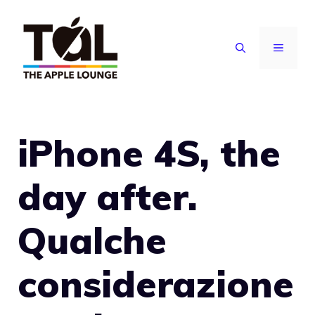
Vai
al
MENU
contenuto
iPhone 4S, the
day after.
Qualche
considerazione