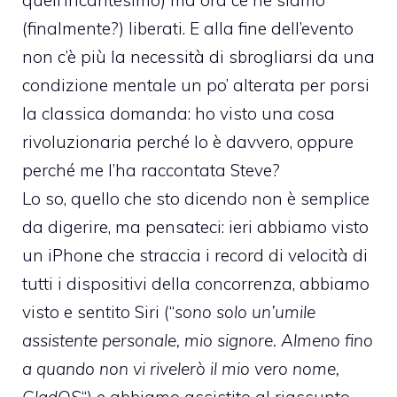
quell’incantesimo) ma ora ce ne siamo
(finalmente?) liberati. E alla fine dell’evento
non c’è più la necessità di sbrogliarsi da una
condizione mentale un po’ alterata per porsi
la classica domanda: ho visto una cosa
rivoluzionaria perché lo è davvero, oppure
perché me l’ha raccontata Steve?
Lo so, quello che sto dicendo non è semplice
da digerire, ma pensateci: ieri abbiamo visto
un iPhone che straccia i record di velocità di
tutti i dispositivi della concorrenza, abbiamo
visto e sentito Siri (“
sono solo un’umile
assistente personale, mio signore. Almeno fino
a quando non vi rivelerò il mio vero nome,