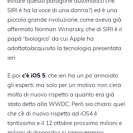
evitare questo paragone automatico che
SIRI è ha la voce di una donna?) ed è una
piccola grande rivoluzione,
come aveva già
affermato Norman Winarsky
, che di SIRI è il
papà “biologico” da cui Apple ha
adottato/acquisito la tecnologia presentata
ieri.
E poi
c’è iOS 5
, che ieri ha un po’ annoiato
gli esperti, ma solo per un motivo: non c’era
molto di nuovo rispetto a quanto era già
stato detto alla WWDC. Però sia chiaro: quel
che c’è di nuovo rispetto ad iOS4 è
tantissimo e il 12 ottobre prossimo milioni e
milioni di dispositivi si rinnoveranno