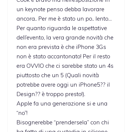
un keynote penso debba lavorare
ancora.. Per me è stato un po.. lento…
Per quanto riguarda le aspettative
dell’evento, la vera grande novità che
non era prevista è che iPhone 3Gs
non è stato accantonato! Per il resto
era OVVIO che ci sarebbe stato un 4s
piuttosto che un 5 (Quali novità
potrebbe avere oggi un iPhone5?? il
Design?? è troppo presto!).
Apple fa una generazione si e una
“no”!
Bisognerebbe “prendersela” con chi
ha fatto di una custodia in silicone