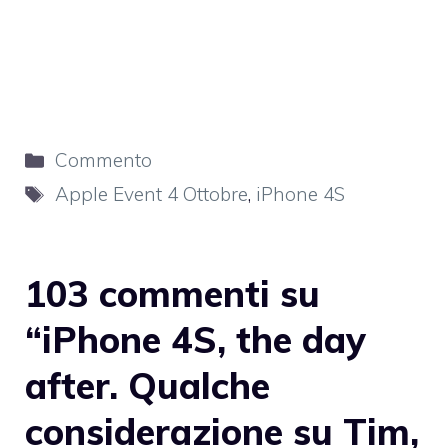
Categorie
Commento
Tag
Apple Event 4 Ottobre
,
iPhone 4S
103 commenti su
“iPhone 4S, the day
after. Qualche
considerazione su Tim,