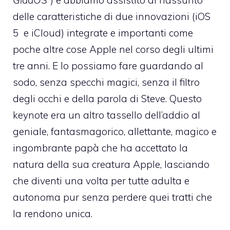
GladOS
“) e abbiamo assistito al riassunto
delle caratteristiche di due innovazioni (iOS
5 e iCloud) integrate e importanti come
poche altre cose Apple nel corso degli ultimi
tre anni. E lo possiamo fare guardando al
sodo, senza specchi magici, senza il filtro
degli occhi e della parola di Steve. Questo
keynote era un altro tassello dell’addio al
geniale, fantasmagorico, allettante, magico e
ingombrante papà che ha accettato la
natura della sua creatura Apple, lasciando
che diventi una volta per tutte adulta e
autonoma pur senza perdere quei tratti che
la rendono unica.