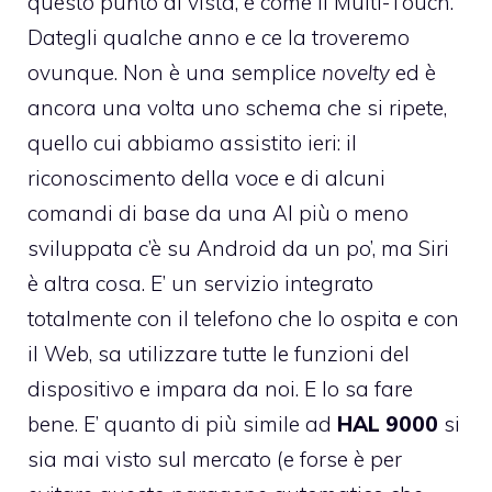
questo punto di vista, è come il Multi-Touch.
Dategli qualche anno e ce la troveremo
ovunque. Non è una semplice
novelty
ed è
ancora una volta uno schema che si ripete,
quello cui abbiamo assistito ieri: il
riconoscimento della voce e di alcuni
comandi di base da una AI più o meno
sviluppata c’è su Android da un po’, ma Siri
è altra cosa. E’ un servizio integrato
totalmente con il telefono che lo ospita e con
il Web, sa utilizzare tutte le funzioni del
dispositivo e impara da noi. E lo sa fare
bene. E’ quanto di più simile ad
HAL 9000
si
sia mai visto sul mercato (e forse è per