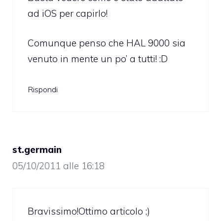
ad iOS per capirlo!
Comunque penso che HAL 9000 sia
venuto in mente un po’ a tutti! :D
Rispondi
st.germain
05/10/2011 alle 16:18
Bravissimo!Ottimo articolo ;)