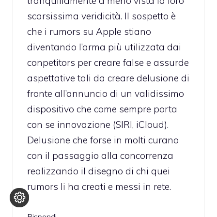
tranquillamente a meno vista la loro
scarsissima veridicità. Il sospetto è
che i rumors su Apple stiano
diventando l’arma più utilizzata dai
conpetitors per creare false e assurde
aspettative tali da creare delusione di
fronte all’annuncio di un validissimo
dispositivo che come sempre porta
con se innovazione (SIRI, iCloud).
Delusione che forse in molti curano
con il passaggio alla concorrenza
realizzando il disegno di chi quei
rumors li ha creati e messi in rete.
Rispondi