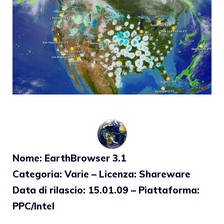
vostro Mac che tramite email o SMS.
Nome: EarthBrowser 3.1
Categoria: Varie – Licenza: Shareware
Data di rilascio: 15.01.09 – Piattaforma:
PPC/Intel