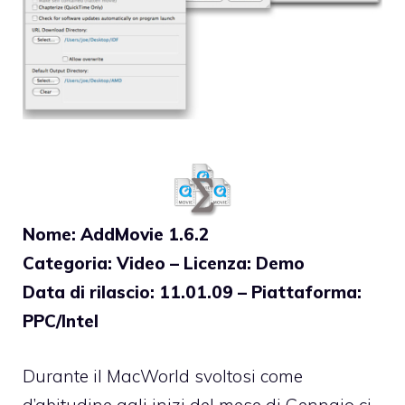
Nome: AddMovie 1.6.2
Categoria: Video – Licenza: Demo
Data di rilascio: 11.01.09 – Piattaforma:
PPC/Intel
Durante il MacWorld svoltosi come
d’abitudine agli inizi del mese di Gennaio ci