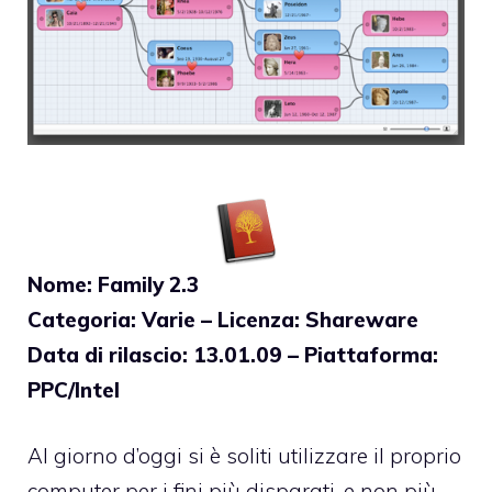
Nome: Family 2.3
Categoria: Varie – Licenza: Shareware
Data di rilascio: 13.01.09 – Piattaforma:
PPC/Intel
Al giorno d’oggi si è soliti utilizzare il proprio
computer per i fini più disparati, e non più