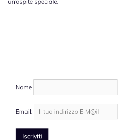
un’ospite speciale.
Nome
Email: