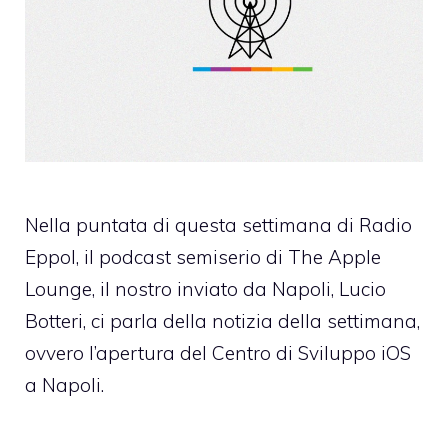
Nella puntata di questa settimana di Radio
Eppol, il podcast semiserio di The Apple
Lounge, il nostro inviato da Napoli, Lucio
Botteri, ci parla della notizia della settimana,
ovvero l’apertura del Centro di Sviluppo iOS
a Napoli.