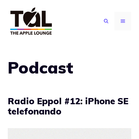
Vai
al
MENU
contenuto
Podcast
Radio Eppol #12: iPhone SE
telefonando