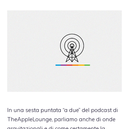
In una sesta puntata “a due” del podcast di
TheAppleLounge, parliamo anche di onde
gravitazionali e di come certamente la