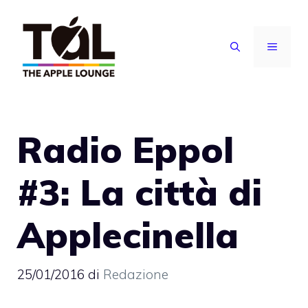
Vai
al
MENU
contenuto
Radio Eppol
#3: La città di
Applecinella
25/01/2016
di
Redazione