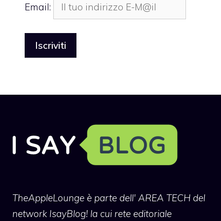
Email:
TheAppleLounge
è parte dell' AREA TECH del
network IsayBlog! la cui rete editoriale