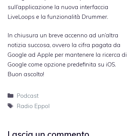
sull’applicazione la nuova interfaccia
LiveLoops e la funzionalità Drummer.
In chiusura un breve accenno ad un’altra
notizia succosa, ovvero la
cifra pagata da
Google ad Apple
per mantenere la ricerca di
Google come opzione predefinita su iOS.
Buon ascolto!
Categorie
Podcast
Tag
Radio Eppol
Lascia un commento