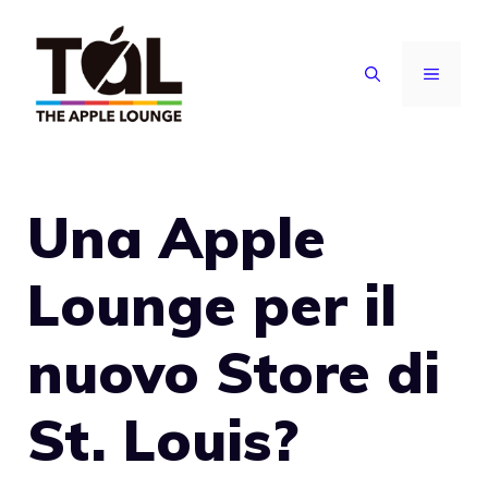
Vai
al
MENU
contenuto
Una Apple
Lounge per il
nuovo Store di
St. Louis?