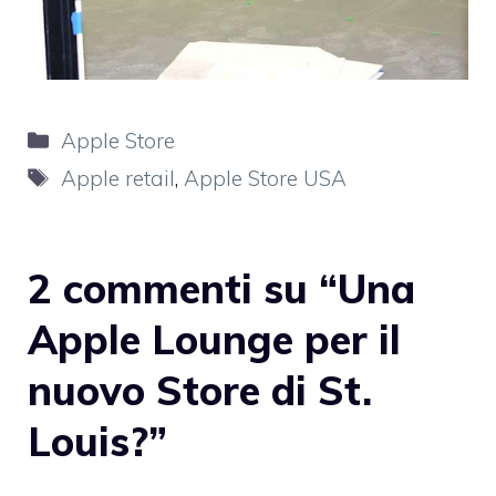
Categorie
Apple Store
Tag
Apple retail
,
Apple Store USA
2 commenti su “Una
Apple Lounge per il
nuovo Store di St.
Louis?”