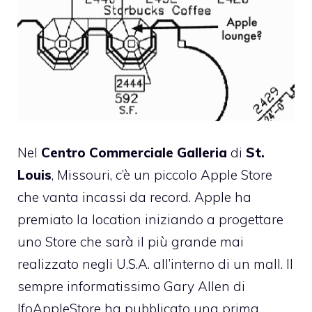
Nel
Centro Commerciale Galleria
di
St.
Louis
, Missouri, c’è un piccolo Apple Store
che vanta incassi da record. Apple ha
premiato la location iniziando a progettare
uno Store che sarà il più grande mai
realizzato negli U.S.A. all’interno di un mall. Il
sempre informatissimo
Gary Allen di
IfoAppleStore
ha pubblicato una prima