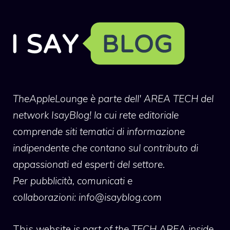
TheAppleLounge
è parte dell' AREA TECH del
network IsayBlog! la cui rete editoriale
comprende siti tematici di informazione
indipendente che contano sul contributo di
appassionati ed esperti del settore.
Per pubblicità, comunicati e
collaborazioni:
info@isayblog.com
This website
is part of the TECH AREA inside