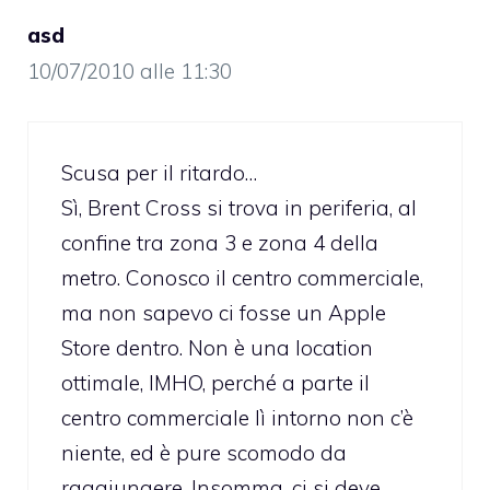
asd
10/07/2010 alle 11:30
Scusa per il ritardo…
Sì, Brent Cross si trova in periferia, al
confine tra zona 3 e zona 4 della
metro. Conosco il centro commerciale,
ma non sapevo ci fosse un Apple
Store dentro. Non è una location
ottimale, IMHO, perché a parte il
centro commerciale lì intorno non c’è
niente, ed è pure scomodo da
raggiungere. Insomma, ci si deve