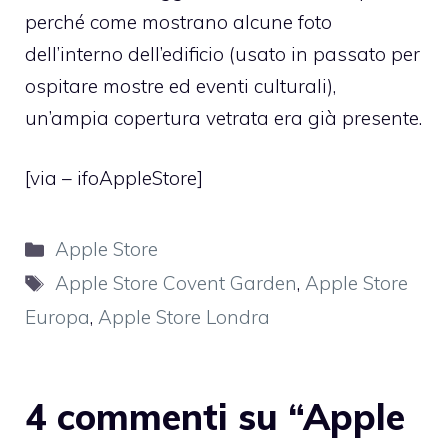
perché come mostrano alcune
foto
dell’interno dell’edificio
(usato in passato per
ospitare mostre ed eventi culturali),
un’ampia copertura vetrata era già presente.
[via –
ifoAppleStore
]
Categorie
Apple Store
Tag
Apple Store Covent Garden
,
Apple Store
Europa
,
Apple Store Londra
4 commenti su “Apple