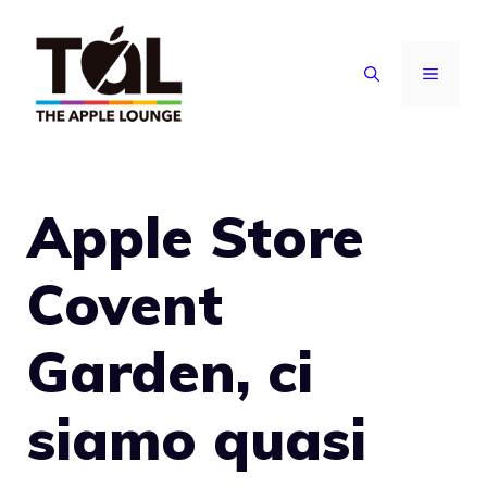
Vai
al
MENU
contenuto
Apple Store
Covent
Garden, ci
siamo quasi