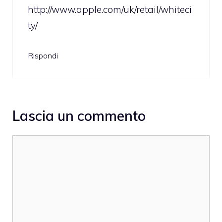
http://www.apple.com/uk/retail/whiteci
ty/
Rispondi
Lascia un commento
Commento