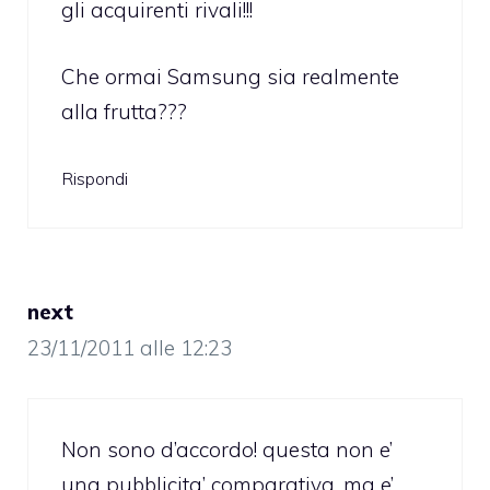
gli acquirenti rivali!!!
Che ormai Samsung sia realmente
alla frutta???
Rispondi
next
23/11/2011 alle 12:23
Non sono d’accordo! questa non e’
una pubblicita’ comparativa, ma e’