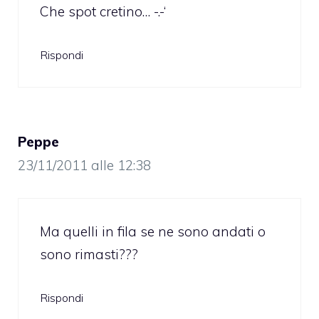
Che spot cretino… -.-‘
Rispondi
Peppe
23/11/2011 alle 12:38
Ma quelli in fila se ne sono andati o
sono rimasti???
Rispondi