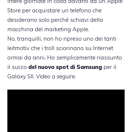
intere giornate in coda davanti ad un Apple
Store per acquistare un telefono che
desiderano solo perché schiavi della
macchina del marketing Apple.
No, tranquilli, non ho ripreso uno dei tanti
leitmotiv che i troll sciorinano su Internet
ormai da anni. Ho semplicemente riassunto
il succo
del nuovo spot di Samsung
per il
Galaxy SII.
Video a seguire.