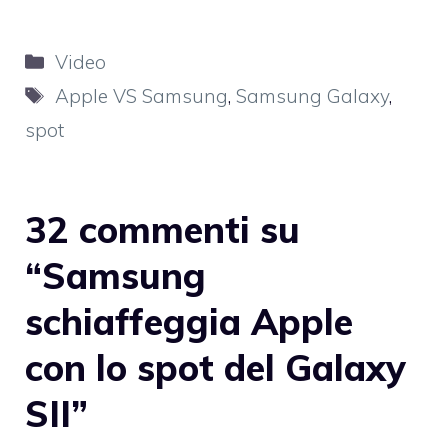
Categorie
Video
Tag
Apple VS Samsung
,
Samsung Galaxy
,
spot
32 commenti su
“Samsung
schiaffeggia Apple
con lo spot del Galaxy
SII”