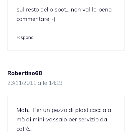
sul resto dello spot… non val la pena
commentare ;-)
Rispondi
Robertino68
23/11/2011 alle 14:19
Mah… Per un pezzo di plasticaccia a
mò di mini-vassaio per servizio da
caffè…