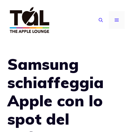
Vai
al
MENU
contenuto
Samsung
schiaffeggia
Apple con lo
spot del