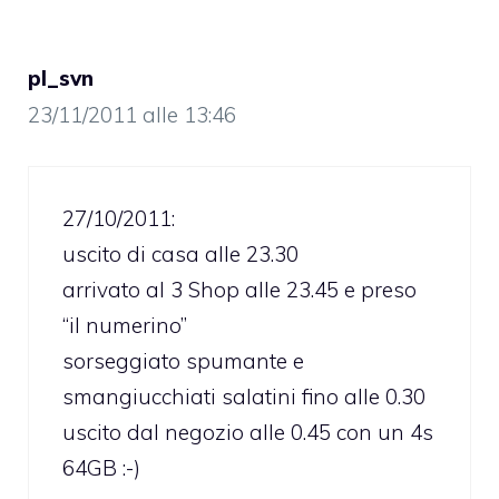
pl_svn
23/11/2011 alle 13:46
27/10/2011:
uscito di casa alle 23.30
arrivato al 3 Shop alle 23.45 e preso
“il numerino”
sorseggiato spumante e
smangiucchiati salatini fino alle 0.30
uscito dal negozio alle 0.45 con un 4s
64GB :-)