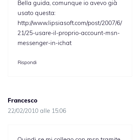
Bella guida, comunque io avevo già
usato questa:
http://www.lipsiasoft.com/post/2007/6/
21/25-usare-il-proprio-account-msn-
messenger-in-ichat
Rispondi
Francesco
22/02/2010 alle 15:06
Quindi se mi collego con msn tramite