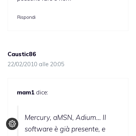
Rispondi
Caustic86
22/02/2010 alle 20:05
mam1
dice:
Mercury, aMSN, Adium… Il
software è già presente, e