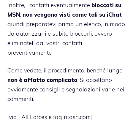
Inoltre, i contatti eventualmente
bloccati su
MSN
,
non vengono visti come tali su iChat
,
quindi preparatevi prima un elenco, in modo
da autorizzarli e subito bloccarli, ovvero
eliminateli dai vostri contatti
preventivamente.
Come vedete, il procedimento, benché lungo,
non è affatto complicato
. Si accettano
ovviamente consigli e segnalazioni varie nei
commenti.
[via |
All Forces
e
faqintosh.com
]