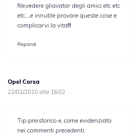
file,vedere gliavatar degli amici etc etc
etc…..e innutile provare queste cose e
complicarvi la vita!!!!
Rispondi
Opel Corsa
22/02/2010 alle 16:02
Tip preistorico e, come evidenziato
nei commenti precedenti,