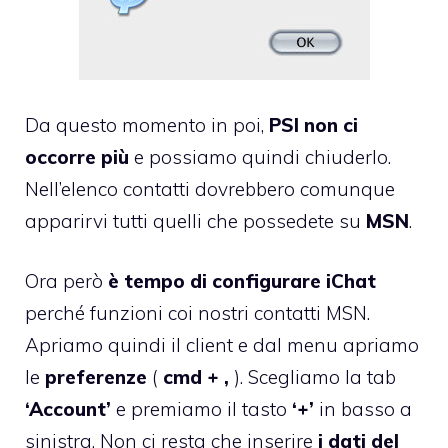
Da questo momento in poi,
PSI non ci
occorre più
e possiamo quindi chiuderlo.
Nell’elenco contatti dovrebbero comunque
apparirvi tutti quelli che possedete su
MSN
.
Ora però
è tempo di configurare iChat
perché funzioni coi nostri contatti MSN.
Apriamo quindi il client e dal menu apriamo
le
preferenze
(
cmd + ,
). Scegliamo la tab
‘Account’
e premiamo il tasto
‘+’
in basso a
sinistra. Non ci resta che inserire
i dati del