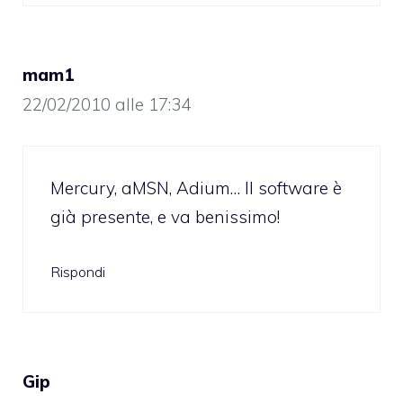
mam1
22/02/2010 alle 17:34
Mercury, aMSN, Adium… Il software è
già presente, e va benissimo!
Rispondi
Gip