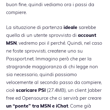
buon fine, quindi vediamo ora i passi da
compiere.
La situazione di partenza
ideale
sarebbe
quella di un utente sprovvisto di
account
MSN
, vedremo poi il perché. Quindi, nel caso
ne foste sprovvisti, createne uno su
Passport.net
. Immagino però che per la
stragrande maggioranza di chi legge non
sia necessario, quindi passiamo
velocemente al secondo passo da compiere,
cioè
scaricare
PSI
(27.4MB), un client Jabber
free ed Opensource che ci servirà per creare
un
“ponte” tra MSN e iChat
. Come già