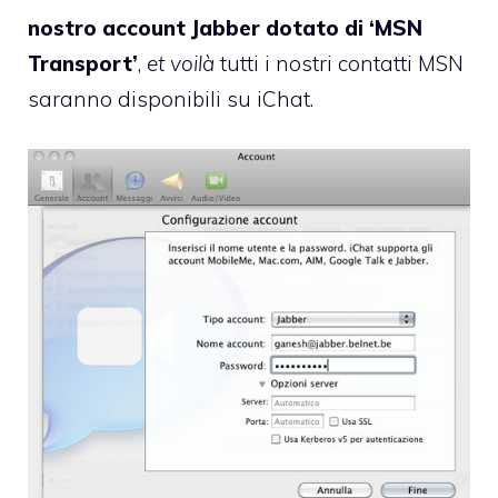
nostro account Jabber dotato di ‘MSN
Transport’
,
et voilà
tutti i nostri contatti MSN
saranno disponibili su iChat.