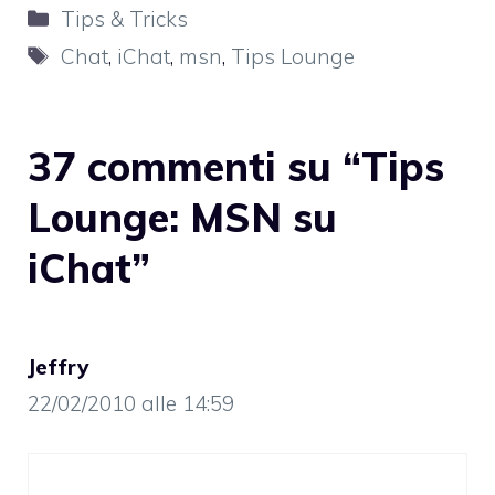
Categorie
Tips & Tricks
Tag
Chat
,
iChat
,
msn
,
Tips Lounge
37 commenti su “Tips
Lounge: MSN su
iChat”
Jeffry
22/02/2010 alle 14:59