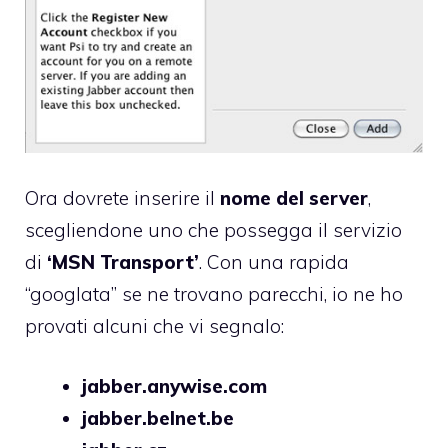
Ora dovrete inserire il
nome del server
,
scegliendone uno che possegga il servizio
di
‘MSN Transport’
. Con una rapida
“googlata” se ne trovano parecchi, io ne ho
provati alcuni che vi segnalo:
jabber.anywise.com
jabber.belnet.be