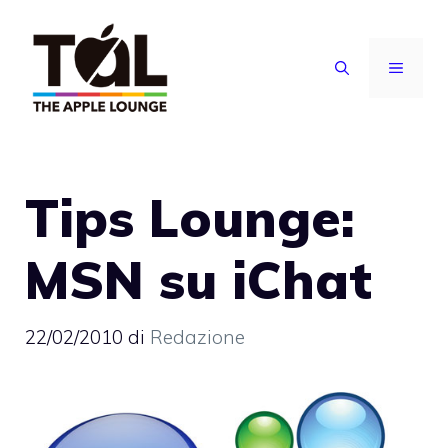
Vai
al
MENU
contenuto
Tips Lounge:
MSN su iChat
22/02/2010
di
Redazione