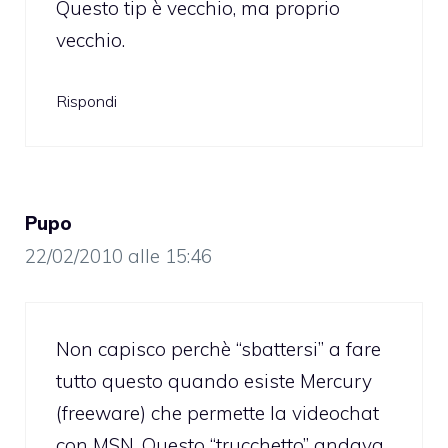
Questo tip è vecchio, ma proprio
vecchio.
Rispondi
Pupo
22/02/2010 alle 15:46
Non capisco perchè “sbattersi” a fare
tutto questo quando esiste
Mercury
(freeware)
che permette la videochat
con MSN. Questo “trucchetto” andava