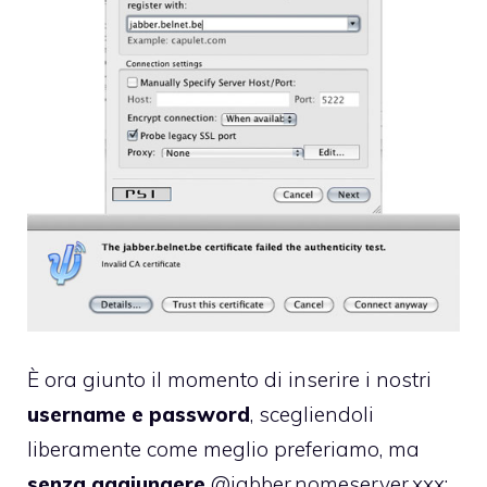
È ora giunto il momento di inserire i nostri
username e password
, scegliendoli
liberamente come meglio preferiamo, ma
senza aggiungere
@jabber.nomeserver.xxx: