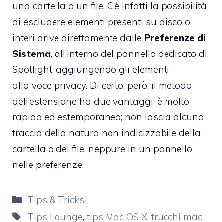
una cartella o un file. C’è infatti la possibilità
di escludere elementi presenti su disco o
interi drive direttamente dalle
Preferenze di
Sistema
, all’interno del pannello dedicato di
Spotlight, aggiungendo gli elementi
alla voce privacy. Di certo, però, il metodo
dell’estensione ha due vantaggi: è molto
rapido ed estemporaneo; non lascia alcuna
traccia della natura non indicizzabile della
cartella o del file, neppure in un pannello
nelle preferenze.
Categorie
Tips & Tricks
Tag
Tips Lounge
,
tips Mac OS X
,
trucchi mac