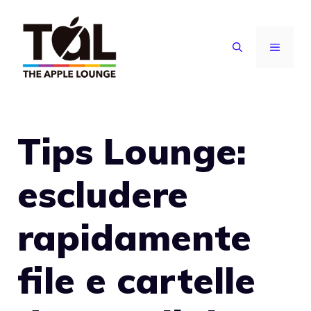
Vai
al
MENU
contenuto
Tips Lounge:
escludere
rapidamente
file e cartelle