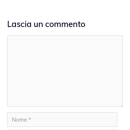
Lascia un commento
Commento
Nome