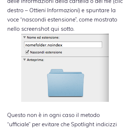
delle informazioni della cartella o del file (clic
destro –
Ottieni Informazioni
) e spuntare la
voce “nascondi estensione”, come mostrato
nello screenshot qui sotto.
Questo non è in ogni caso il metodo
“ufficiale” per evitare che Spotlight indicizzi