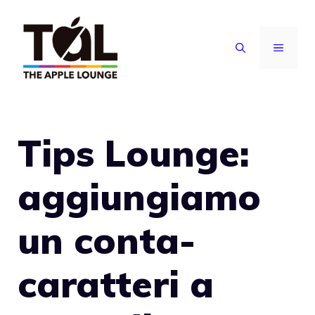
Vai
al
MENU
contenuto
Tips Lounge:
aggiungiamo
un conta-
caratteri a