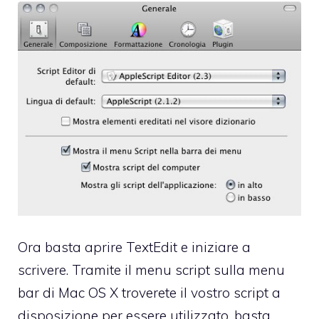
Ora basta aprire TextEdit e iniziare a
scrivere. Tramite il menu script sulla menu
bar di Mac OS X troverete il vostro script a
disposizione per essere utilizzato, basta