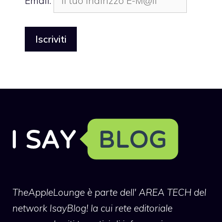
Email:
TheAppleLounge
è parte dell' AREA TECH del
network IsayBlog! la cui rete editoriale