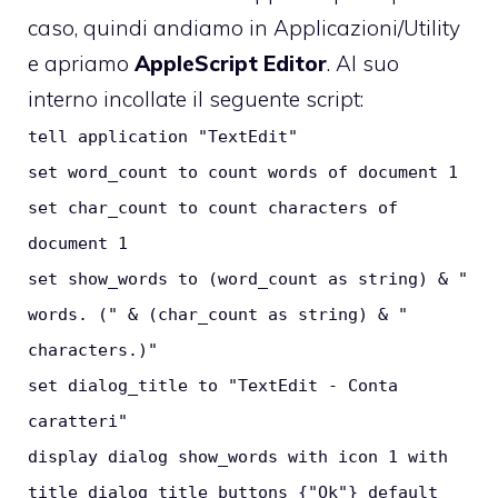
caso, quindi andiamo in Applicazioni/Utility
e apriamo
AppleScript Editor
. Al suo
interno incollate il seguente script:
tell application "TextEdit"
set word_count to count words of document 1
set char_count to count characters of
document 1
set show_words to (word_count as string) & "
words. (" & (char_count as string) & "
characters.)"
set dialog_title to "TextEdit - Conta
caratteri"
display dialog show_words with icon 1 with
title dialog_title buttons {"Ok"} default