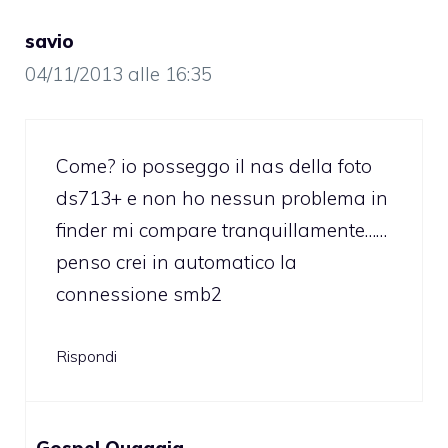
savio
04/11/2013 alle 16:35
Come? io posseggo il nas della foto
ds713+ e non ho nessun problema in
finder mi compare tranquillamente……
penso crei in automatico la
connessione smb2
Rispondi
Gospel Quaggia