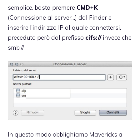
semplice, basta premere
CMD+K
(Connessione al server…) dal Finder e
inserire l’indirizzo IP al quale connettersi,
preceduto però dal prefisso
cifs://
invece che
smb://
In questo modo obblighiamo Mavericks a